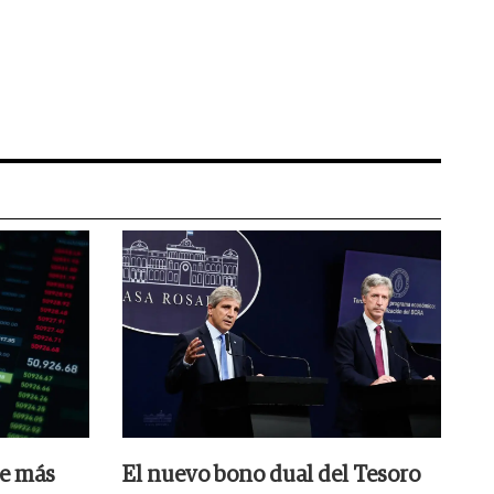
ue más
El nuevo bono dual del Tesoro