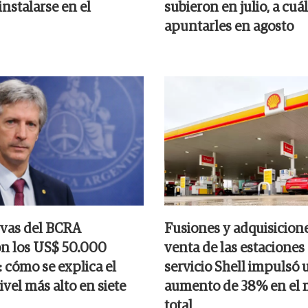
instalarse en el
subieron en julio, a cuá
apuntarles en agosto
rvas del BCRA
Fusiones y adquisicione
n los US$ 50.000
venta de las estaciones
 cómo se explica el
servicio Shell impulsó 
nivel más alto en siete
aumento de 38% en el
total