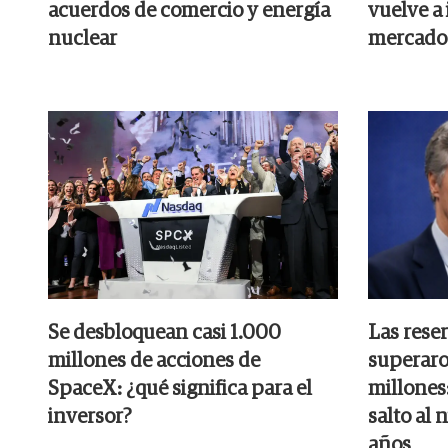
acuerdos de comercio y energía
vuelve a 
nuclear
mercado
Se desbloquean casi 1.000
Las rese
millones de acciones de
superaro
SpaceX: ¿qué significa para el
millones:
inversor?
salto al 
años