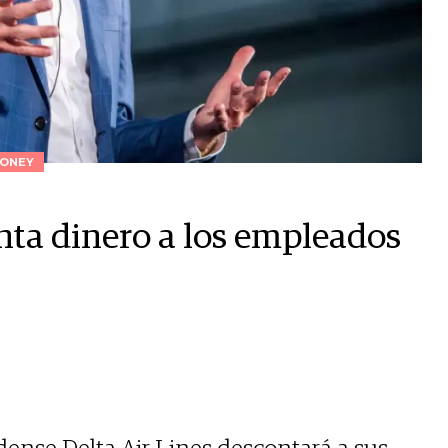
ONEY
nta dinero a los empleados