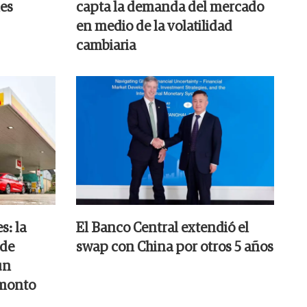
les
capta la demanda del mercado
en medio de la volatilidad
cambiaria
s: la
El Banco Central extendió el
 de
swap con China por otros 5 años
un
 monto