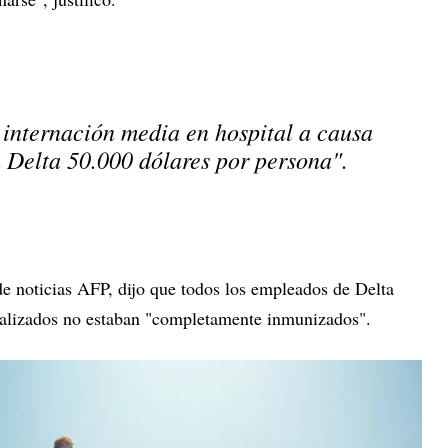
a internación media en hospital a causa
a Delta 50.000 dólares por persona".
 de noticias AFP, dijo que todos los empleados de Delta
italizados no estaban "completamente inmunizados".