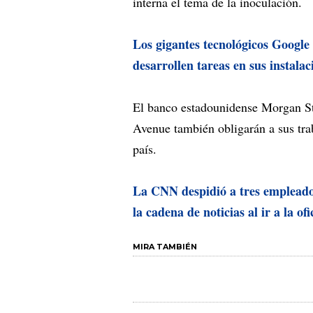
interna el tema de la inoculación.
Los gigantes tecnológicos Google
desarrollen tareas en sus instala
El banco estadounidense Morgan Sta
Avenue también obligarán a sus trab
país.
La CNN despidió a tres empleados 
la cadena de noticias al ir a la of
MIRA TAMBIÉN