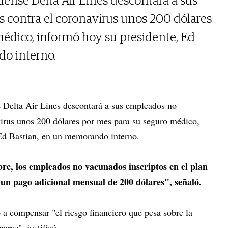
dense Delta Air Lines descontará a sus
contra el coronavirus unos 200 dólares
édico, informó hoy su presidente, Ed
o interno.
e Delta Air Lines descontará a sus empleados no
irus unos 200 dólares por mes para su seguro médico,
 Ed Bastian, en un memorando interno.
re, los empleados no vacunados inscriptos en el plan
un pago adicional mensual de 200 dólares", señaló.
o a compensar "el riesgo financiero que pesa sobre la
arse", justificó.