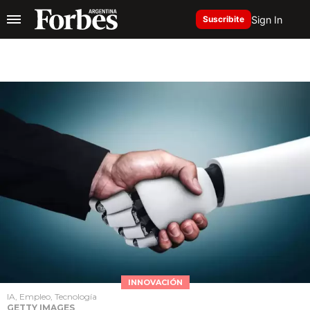
Sign In
Suscribite
INNOVACIÓN
IA, Empleo, Tecnología
GETTY IMAGES