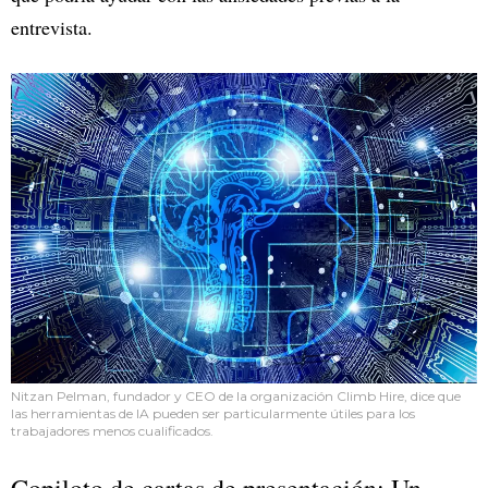
entrevista.
Nitzan Pelman, fundador y CEO de la organización Climb Hire, dice que
las herramientas de IA pueden ser particularmente útiles para los
trabajadores menos cualificados.