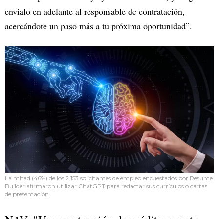
envialo en adelante al responsable de contratación,
acercándote un paso más a tu próxima oportunidad”.
La mitad (46%) de los 2.153 solicitantes de empleo encuestados por Resume
Builder afirmaron utilizar ChatGPT para redactar sus currículos o cartas
de presentación.