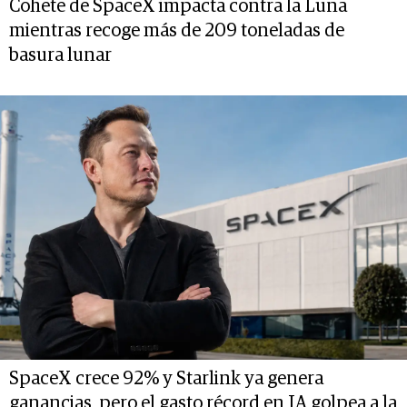
Cohete de SpaceX impacta contra la Luna
mientras recoge más de 209 toneladas de
basura lunar
SpaceX crece 92% y Starlink ya genera
ganancias, pero el gasto récord en IA golpea a la