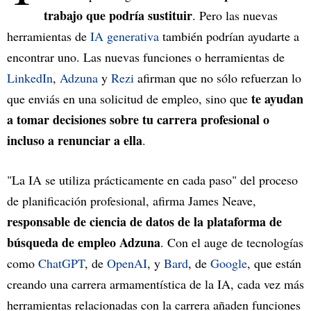
trabajo que podría sustituir
. Pero las nuevas
herramientas de
IA generativa
también podrían ayudarte a
encontrar uno. Las nuevas funciones o herramientas de
LinkedIn
,
Adzuna
y
Rezi
afirman que no sólo refuerzan lo
te ayudan
que enviás en una solicitud de empleo, sino que
a tomar decisiones sobre tu carrera profesional o
incluso a renunciar a ella
.
"La IA se utiliza prácticamente en cada paso" del proceso
de planificación profesional, afirma James Neave,
responsable de ciencia de datos de la plataforma de
búsqueda de empleo Adzuna
. Con el auge de tecnologías
como
ChatGPT
, de
OpenAI
, y
Bard
, de
Google
, que están
creando una carrera armamentística de la IA, cada vez más
herramientas relacionadas con la carrera añaden funciones