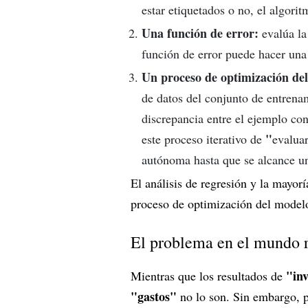
estar etiquetados o no, el algori
Una función de error:
evalúa la
función de error puede hacer una
Un proceso de optimización de
de datos del conjunto de entrenam
discrepancia entre el ejemplo con
"
este proceso iterativo de
evaluar
autónoma hasta que se alcance un
El análisis de regresión y la mayorí
proceso de optimización del model
El problema en el mundo 
"in
Mientras que los resultados de
"gastos"
no lo son. Sin embargo, p