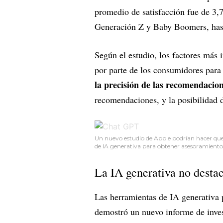
promedio de satisfacción fue de 3,7
Generación Z y Baby Boomers, hasta
Según el estudio, los factores más 
por parte de los consumidores para 
la precisión de las recomendacio
recomendaciones, y la posibilidad
Un nuevo estudio de Apple podrían hacer que
de IA generativa para obtener asesoramiento 
La IA generativa no dest
Las herramientas de IA generativa
demostró un nuevo informe de inve