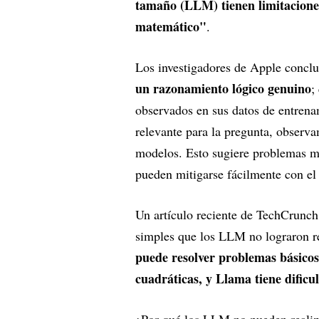
tamaño (LLM) tienen limitacione
matemático"
.
Los investigadores de Apple conclu
un razonamiento lógico genuino
;
observados en sus datos de entren
relevante para la pregunta, observa
modelos. Esto sugiere problemas m
pueden mitigarse fácilmente con el 
Un artículo reciente de TechCrunc
simples que los LLM no lograron re
puede resolver problemas básicos
cuadráticas, y Llama tiene dificu