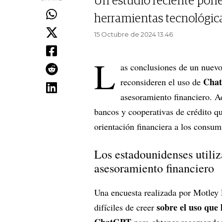
Un estudio reciente pone
herramientas tecnológicas
15 Octubre de 2024 13.46
L
as conclusiones de un nuev
Cha
reconsideren el uso de
asesoramiento financiero. A
bancos y cooperativas de crédito que
orientación financiera a los consum
Los estadounidenses utiliz
asesoramiento financiero
Una encuesta realizada por Motley F
sobre el uso que
difíciles de creer