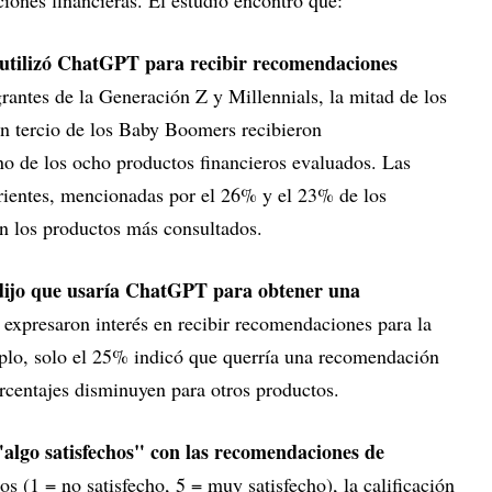
ones financieras. El estudio encontró que:
 utilizó ChatGPT para recibir recomendaciones
grantes de la Generación Z y Millennials, la mitad de los
un tercio de los Baby Boomers recibieron
o de los ocho productos financieros evaluados. Las
orrientes, mencionadas por el 26% y el 23% de los
n los productos más consultados.
dijo que usaría ChatGPT para obtener una
 expresaron interés en recibir recomendaciones para la
plo, solo el 25% indicó que querría una recomendación
porcentajes disminuyen para otros productos.
algo satisfechos" con las recomendaciones de
os (1 = no satisfecho, 5 = muy satisfecho), la calificación