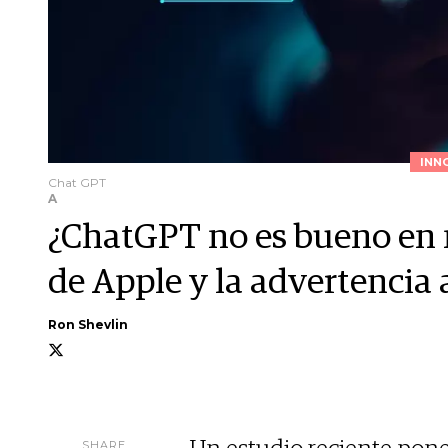
INN
Chat GPT
A
¿ChatGPT no es bueno en 
de Apple y la advertencia 
Ron Shevlin
SHARE