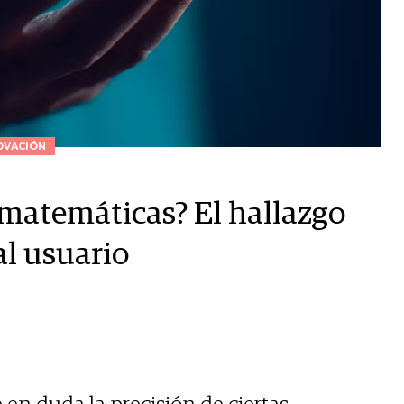
OVACIÓN
matemáticas? El hallazgo
al usuario