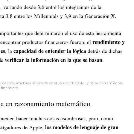
, variando desde 3,6 entre los integrantes de la
 3,8 entre los Millennials y 3,9 en la Generación X.
importantes que determinaron el uso de esta herramienta
rendimiento y
encontrar productos financieros fueron: el
nes
capacidad de entender la lógica
, la
detrás de dichas
verificar la información en la que se basan
 de
.
 los consumidores reconsideren el uso de
ChatGPT y otras herramientas
financiero.
aca en razonamiento matemático
 pueden hacer muchas cosas asombrosas, pero, como
los modelos de lenguaje de gran
stigadores de Apple,