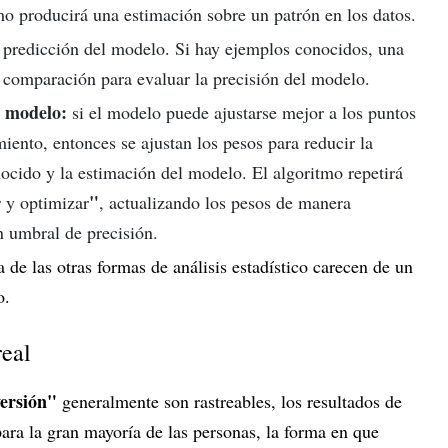
tmo producirá una estimación sobre un patrón en los datos.
 predicción del modelo. Si hay ejemplos conocidos, una
 comparación para evaluar la precisión del modelo.
l modelo:
si el modelo puede ajustarse mejor a los puntos
iento, entonces se ajustan los pesos para reducir la
ocido y la estimación del modelo. El algoritmo repetirá
"
 y optimizar
, actualizando los pesos de manera
 umbral de precisión.
a de las otras formas de análisis estadístico carecen de un
o.
real
versión"
generalmente son rastreables, los resultados de
ara la gran mayoría de las personas, la forma en que