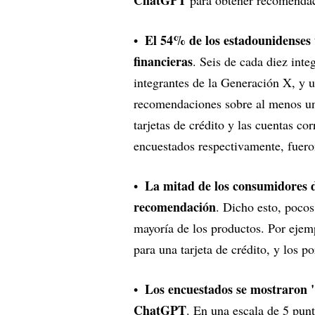
ChatGPT
para obtener recomendaci
El 54% de los estadounidenses
financieras
. Seis de cada diez inte
integrantes de la Generación X, y 
recomendaciones sobre al menos un
tarjetas de crédito y las cuentas c
encuestados respectivamente, fuero
La mitad de los consumidores 
recomendación
. Dicho esto, pocos
mayoría de los productos. Por ejem
para una tarjeta de crédito, y los 
Los encuestados se mostraron "
ChatGPT
. En una escala de 5 punt