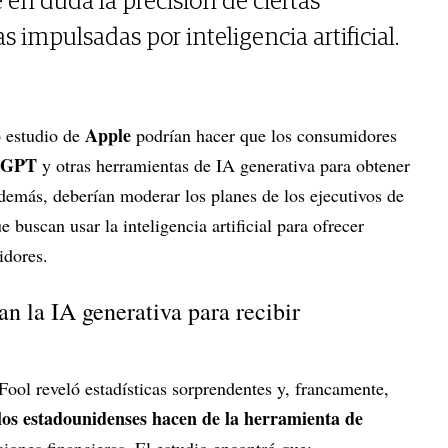
 en duda la precisión de ciertas
 impulsadas por inteligencia artificial.
Apple
o estudio de
podrían hacer que los consumidores
tGPT
y otras herramientas de IA generativa para obtener
demás, deberían moderar los planes de los ejecutivos de
 buscan usar la inteligencia artificial para ofrecer
idores.
an la IA generativa para recibir
ool reveló estadísticas sorprendentes y, francamente,
 los estadounidenses hacen de la herramienta de