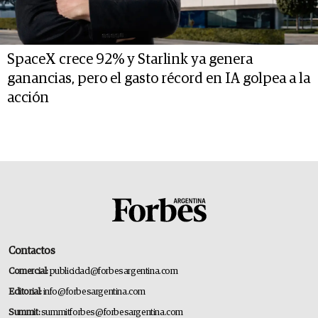
SpaceX crece 92% y Starlink ya genera
ganancias, pero el gasto récord en IA golpea a la
acción
Contactos
Comercial:
publicidad@forbesargentina.com
Editorial:
info@forbesargentina.com
Summit:
summitforbes@forbesargentina.com