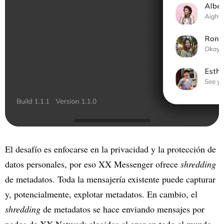
El desafío es enfocarse en la privacidad y la protección de
datos personales, por eso XX Messenger ofrece
shredding
de metadatos. Toda la mensajería existente puede capturar
y, potencialmente, explotar metadatos. En cambio, el
shredding
de metadatos se hace enviando mensajes por
nodos de XX Network elegidos al azar en todo el mundo.