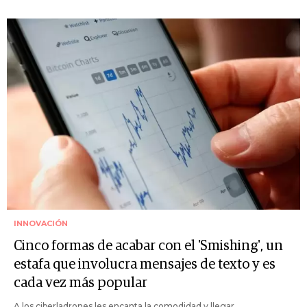
INNOVACIÓN
Cinco formas de acabar con el 'Smishing', un
estafa que involucra mensajes de texto y es
cada vez más popular
A los ciberladrones les encanta la comodidad y llegar