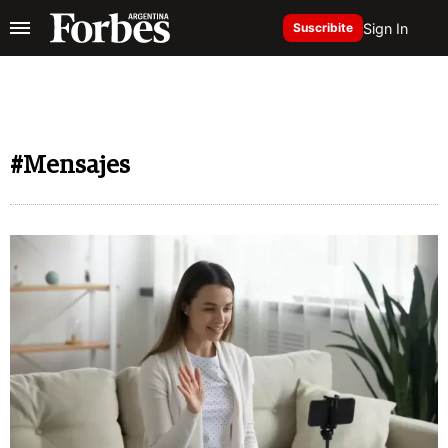
Sign In
Suscribite
#Mensajes