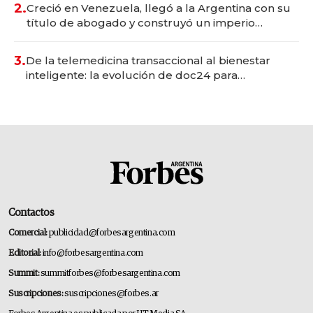
2.
Creció en Venezuela, llegó a la Argentina con su
título de abogado y construyó un imperio
gastronómico que revoluciona las marcas "fast
premium"
3.
De la telemedicina transaccional al bienestar
inteligente: la evolución de doc24 para
transformar a las organizaciones
Contactos
Comercial:
publicidad@forbesargentina.com
Editorial:
info@forbesargentina.com
Summit:
summitforbes@forbesargentina.com
Suscripciones:
suscripciones@forbes.ar