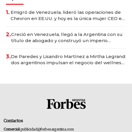
1.
Emigró de Venezuela, lideró las operaciones de
Chevron en EE.UU. y hoy es la única mujer CEO en
Vaca Muerta
2.
Creció en Venezuela, llegó a la Argentina con su
título de abogado y construyó un imperio
gastronómico que revoluciona las marcas "fast
premium"
3.
De Paredes y Lisandro Martínez a Mirtha Legrand:
dos argentinos impulsan el negocio del wellness
deportivo y el cuidado corporal
Contactos
Comercial:
publicidad@forbesargentina.com