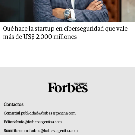
Qué hace la startup en ciberseguridad que vale
más de US$ 2.000 millones
Contactos
Comercial:
publicidad@forbesargentina.com
Editorial:
info@forbesargentina.com
Summit:
summitforbes@forbesargentina.com