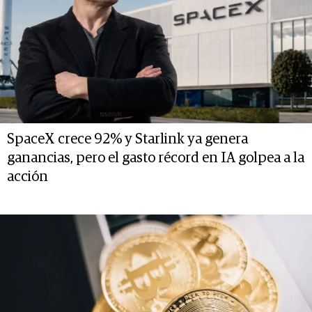
SpaceX crece 92% y Starlink ya genera
ganancias, pero el gasto récord en IA golpea a la
acción