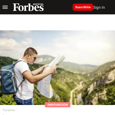
Sign In
Suscribite
INNOVACIÓN
Turismo..
.