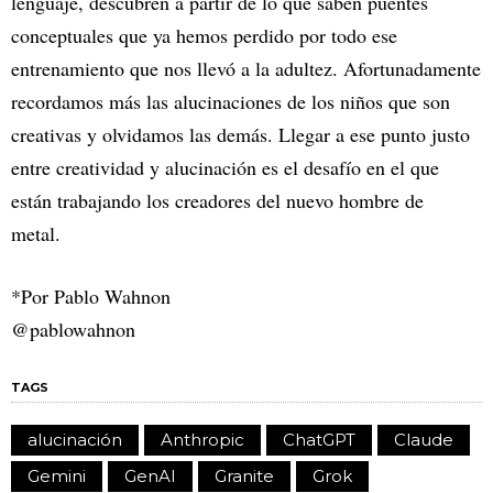
lenguaje, descubren a partir de lo que saben puentes
conceptuales que ya hemos perdido por todo ese
entrenamiento que nos llevó a la adultez. Afortunadamente
recordamos más las alucinaciones de los niños que son
creativas y olvidamos las demás. Llegar a ese punto justo
entre creatividad y alucinación es el desafío en el que
están trabajando los creadores del nuevo hombre de
metal.
*Por Pablo Wahnon
@pablowahnon
TAGS
alucinación
Anthropic
ChatGPT
Claude
Gemini
GenAI
Granite
Grok