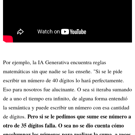
Por ejemplo, la IA Generativa encuentra reglas
matemáticas sin que nadie se las enseñe. "Si se le pide
escribir un número de 40 dígitos lo hará perfectamente.
Eso para nosotros fue alucinante. O sea si iteraba sumando
de a uno el tiempo era infinito, de alguna forma entendió
la semántica y puede escribir un número con esa cantidad
Pero si se le pedimos que sume ese número a
de dígitos.
otro de 35 dígitos falla. O sea no se dio cuenta cómo
encolumnar los números para realizar la suma, a veces