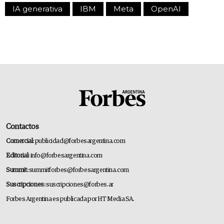
IA generativa
IBM
Meta
OpenAI
Contactos
Comercial:
publicidad@forbesargentina.com
Editorial:
info@forbesargentina.com
Summit:
summitforbes@forbesargentina.com
Suscripciones:
suscripciones@forbes.ar
Forbes Argentina es publicada por HT Media SA.