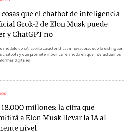
ACIÓN
 cosas que el chatbot de inteligencia
ificial Grok-2 de Elon Musk puede
er y ChatGPT no
o modelo de xAI aporta características innovadoras que lo distinguen
os chatbots y que promete modificar el modo en que interactuamos
aformas digitales.
IOS
18.000 millones: la cifra que
itirá a Elon Musk llevar la IA al
uiente nivel