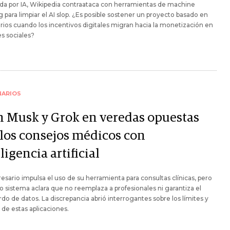
da por IA, Wikipedia contraataca con herramientas de machine
g para limpiar el AI slop. ¿Es posible sostener un proyecto basado en
rios cuando los incentivos digitales migran hacia la monetización en
es sociales?
NARIOS
n Musk y Grok en veredas opuestas
 los consejos médicos con
ligencia artificial
esario impulsa el uso de su herramienta para consultas clínicas, pero
io sistema aclara que no reemplaza a profesionales ni garantiza el
do de datos. La discrepancia abrió interrogantes sobre los límites y
 de estas aplicaciones.