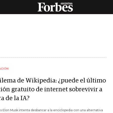
ACIÓN
dilema de Wikipedia: ¿puede el último
ión gratuito de internet sobrevivir a
ra de la IA?
s Elon Musk intenta desbancar a la enciclopedia con una alternativa