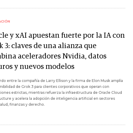
ACIÓN
le y xAI apuestan fuerte por la IA con
 3: claves de una alianza que
bina aceleradores Nvidia, datos
uros y nuevos modelos
rdo entre la compañía de Larry Ellison y la firma de Elon Musk amplía
onibilidad de Grok 3 para clientes corporativos que operan con
iones estrictas, mientras refuerza la infraestructura de Oracle Cloud
ructure y acelera la adopción de inteligencia artificial en sectores
lud, finanzas y derecho.