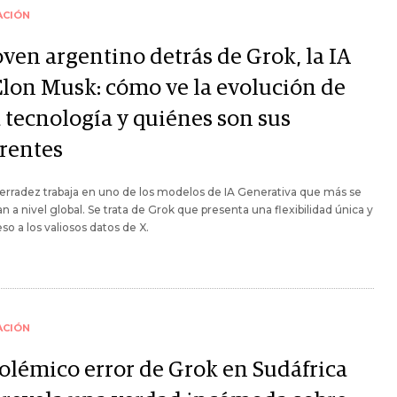
ACIÓN
oven argentino detrás de Grok, la IA
Elon Musk: cómo ve la evolución de
a tecnología y quiénes son sus
erentes
erradez trabaja en uno de los modelos de IA Generativa que más se
n a nivel global. Se trata de Grok que presenta una flexibilidad única y
so a los valiosos datos de X.
ACIÓN
polémico error de Grok en Sudáfrica