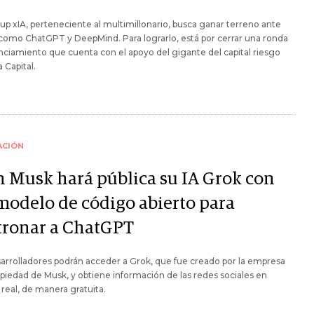
tup xIA, perteneciente al multimillonario, busca ganar terreno ante
 como ChatGPT y DeepMind. Para lograrlo, está por cerrar una ronda
nciamiento que cuenta con el apoyo del gigante del capital riesgo
 Capital.
ACIÓN
n Musk hará pública su IA Grok con
modelo de código abierto para
tronar a ChatGPT
arrolladores podrán acceder a Grok, que fue creado por la empresa
opiedad de Musk, y obtiene información de las redes sociales en
real, de manera gratuita.