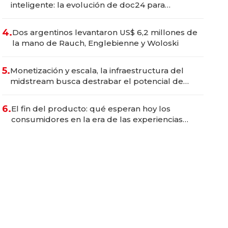
inteligente: la evolución de doc24 para
transformar a las organizaciones
4.
Dos argentinos levantaron US$ 6,2 millones de
la mano de Rauch, Englebienne y Woloski
5.
Monetización y escala, la infraestructura del
midstream busca destrabar el potencial de
Vaca Muerta
6.
El fin del producto: qué esperan hoy los
consumidores en la era de las experiencias
inteligentes