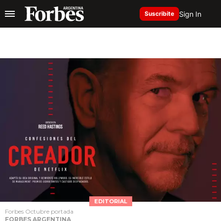
Sign In
Suscribite
EDITORIAL
Forbes Octubre portada
FORBES ARGENTINA