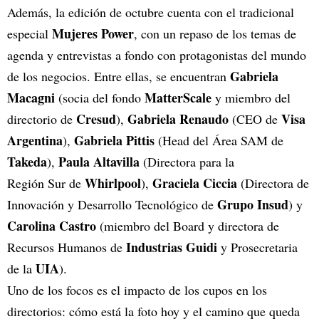
Además, la edición de octubre cuenta con el tradicional
Mujeres Power
especial
, con un repaso de los temas de
agenda y entrevistas a fondo con protagonistas del mundo
Gabriela
de los negocios. Entre ellas, se encuentran
Macagni
MatterScale
(socia del fondo
y miembro del
Cresud
Gabriela Renaudo
Visa
directorio de
),
(CEO de
Argentina
Gabriela Pittis
),
(Head del Área SAM de
Takeda
Paula Altavilla
),
(Directora para la
Whirlpool
Graciela Ciccia
Región Sur de
),
(Directora de
Grupo Insud
Innovación y Desarrollo Tecnológico de
) y
Carolina Castro
(miembro del Board y directora de
Industrias Guidi
Recursos Humanos de
y Prosecretaria
UIA
de la
).
Uno de los focos es el impacto de los cupos en los
directorios: cómo está la foto hoy y el camino que queda