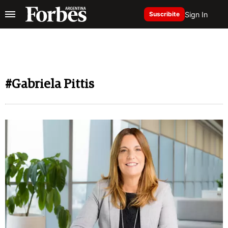
Sign In
Suscribite
#Gabriela Pittis