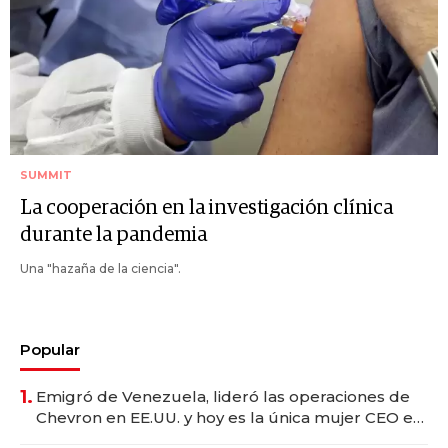
SUMMIT
La cooperación en la investigación clínica
durante la pandemia
Una "hazaña de la ciencia".
Popular
1.
Emigró de Venezuela, lideró las operaciones de
Chevron en EE.UU. y hoy es la única mujer CEO en
Vaca Muerta