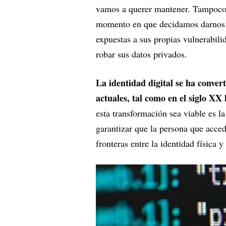
vamos a querer mantener. Tampoco 
momento en que decidamos darnos d
expuestas a sus propias vulnerabili
robar sus datos privados.
La identidad digital se ha conve
actuales, tal como en el siglo XX 
esta transformación sea viable es l
garantizar que la persona que accede
fronteras entre la identidad física 