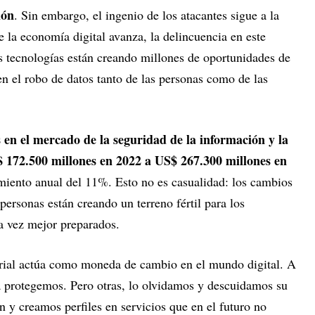
ión
. Sin embargo, el ingenio de los atacantes sigue a la
 la economía digital avanza, la delincuencia en este
s tecnologías están creando millones de oportunidades de
n el robo de datos tanto de las personas como de las
s en el mercado de la seguridad de la información y la
$ 172.500 millones en 2022 a US$ 267.300 millones en
imiento anual del 11%. Esto no es casualidad: los cambios
personas están creando un terreno fértil para los
da vez mejor preparados.
rial actúa como moneda de cambio en el mundo digital. A
a protegemos. Pero otras, lo olvidamos y descuidamos su
 y creamos perfiles en servicios que en el futuro no