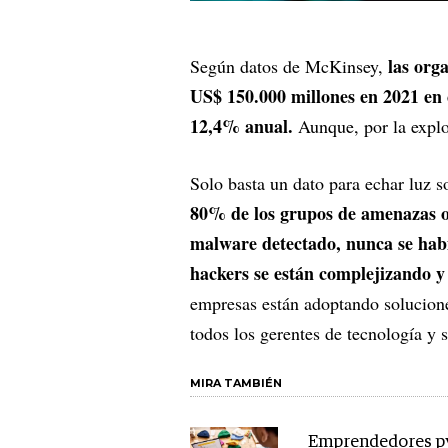
las orga
Según datos de McKinsey,
US$ 150.000 millones en 2021 en 
12,4% anual.
Aunque, por la explosi
Solo basta un dato para echar luz s
80% de los grupos de amenazas o
malware detectado, nunca se habí
hackers se están complejizando y
empresas están adoptando solucione
todos los gerentes de tecnología y 
MIRA TAMBIÉN
Emprendedores p