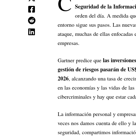
C
Seguridad de la Informac
orden del día. A medida que
entorno sigue sus pasos. Las nueva
ataque, muchas de ellas enfocadas e
empresas.
las inversione
Gartner predice que
gestión de riesgos pasarán de US
2026
, alcanzando una tasa de crec
en las economías y las vidas de las 
cibercriminales y hay que estar ca
La información personal y empresa
veces nos damos cuenta de ello y l
seguridad, compartimos información