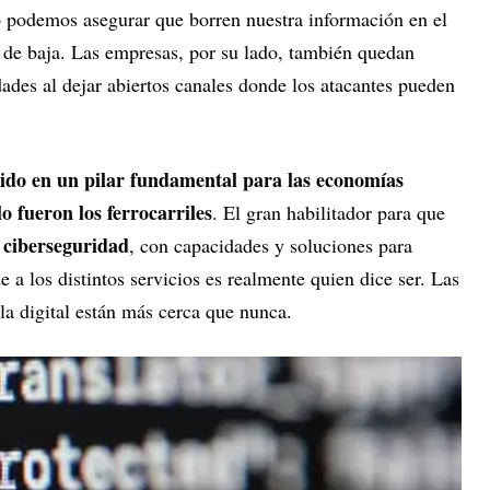
podemos asegurar que borren nuestra información en el
e baja. Las empresas, por su lado, también quedan
dades al dejar abiertos canales donde los atacantes pueden
rtido en un pilar fundamental para las economías
lo fueron los ferrocarriles
. El gran habilitador para que
ciberseguridad
a
, con capacidades y soluciones para
 a los distintos servicios es realmente quien dice ser. Las
y la digital están más cerca que nunca.