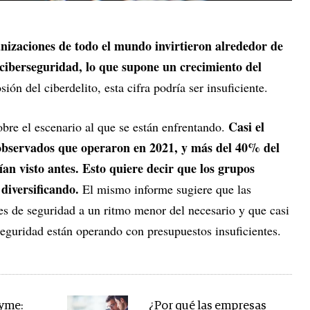
nizaciones de todo el mundo invirtieron alrededor de
ciberseguridad, lo que supone un crecimiento del
ón del ciberdelito, esta cifra podría ser insuficiente.
Casi el
obre el escenario al que se están enfrentando.
bservados que operaron en 2021, y más del 40% del
an visto antes. Esto quiere decir que los grupos
 diversificando.
El mismo informe sugiere que las
s de seguridad a un ritmo menor del necesario y que casi
seguridad están operando con presupuestos insuficientes.
yme:
¿Por qué las empresas