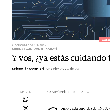
COLU
Ciberseguridad (Pixabay)
CIBERSEGURIDAD (PIXABAY)
Y vos, ¿ya estás cuidando 
Sebastián Stranieri
Fundador y CEO de VU
30 Noviembre de 2022 12.31
SHARE
omo cada año desde 1988, e