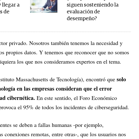
 llegar a
siguen sosteniendo la
s de
evaluación de
desempeño?
ctor privado. Nosotros también tenemos la necesidad y
ros propios datos. Y tenemos que reconocer que no somos
siquiera los que nos consideramos expertos en el tema.
solo
stituto Massachusetts de Tecnología), encontró que
cnología en las empresas consideran que el error
ad cibernética.
En este sentido, el Foro Económico
provoca el 95% de todos los incidentes de ciberseguridad.
dentes se deben a fallas humanas -por ejemplo,
as conexiones remotas, entre otras-, que los usuarios nos