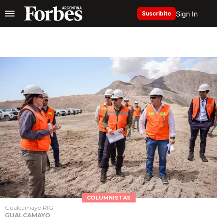
Sign In
Suscribite
COLUMNISTAS
Gualcamayo RIGI
GUALCAMAYO