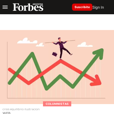
Sign In
Suscribite
COLUMNISTAS
crisis equilibrio ilustracion
WEB