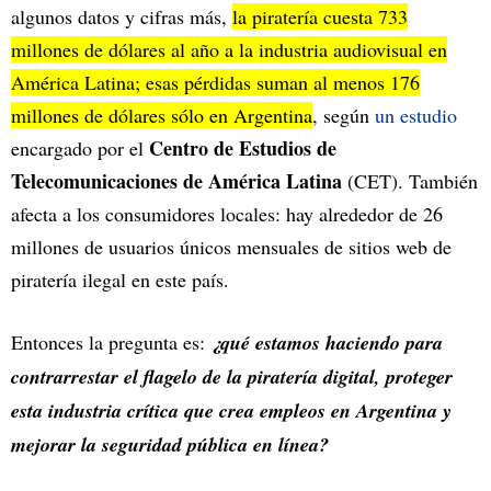
algunos datos y cifras más,
la piratería cuesta 733
millones de dólares al año a la industria audiovisual en
América Latina; esas pérdidas suman al menos 176
millones de dólares sólo en Argentina
, según
un estudio
Centro de Estudios de
encargado por el
Telecomunicaciones de América Latina
(CET). También
afecta a los consumidores locales: hay alrededor de 26
millones de usuarios únicos mensuales de sitios web de
piratería ilegal en este país.
Entonces la pregunta es:
¿qué estamos haciendo para
contrarrestar el flagelo de la piratería digital, proteger
esta industria crítica que crea empleos en Argentina y
mejorar la seguridad pública en línea?