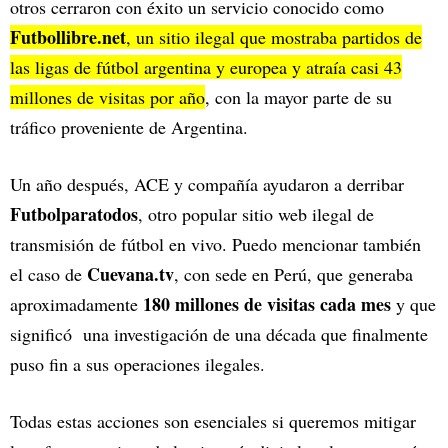
otros cerraron con éxito un servicio conocido como
Futbollibre.net
, un sitio ilegal que mostraba partidos de
las ligas de fútbol argentina y europea y atraía casi 43
millones de visitas por año
, con la mayor parte de su
tráfico proveniente de Argentina.
Un año después, ACE y compañía ayudaron a derribar
Futbolparatodos
, otro popular sitio web ilegal de
transmisión de fútbol en vivo. Puedo mencionar también
Cuevana.tv
el caso de
, con sede en Perú, que generaba
180 millones de visitas cada mes
aproximadamente
y que
significó una investigación de una década que finalmente
puso fin a sus operaciones ilegales.
Todas estas acciones son esenciales si queremos mitigar