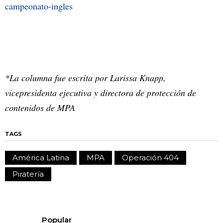
campeonato-ingles
*La columna fue escrita por Larissa Knapp,
vicepresidenta ejecutiva y directora de protección de
contenidos de MPA
TAGS
América Latina
MPA
Operación 404
Piratería
Popular