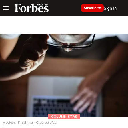
Sign In
Suscribite
COLUMNISTAS
Hackers- Phishing - Ciberestafas.
-