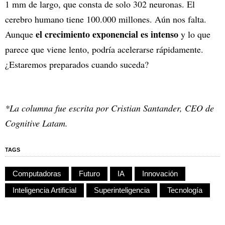
1 mm de largo, que consta de solo 302 neuronas. El
cerebro humano tiene 100.000 millones. Aún nos falta.
el crecimiento exponencial es intenso
Aunque
y lo que
parece que viene lento, podría acelerarse rápidamente.
¿Estaremos preparados cuando suceda?
*La columna fue escrita por Cristian Santander, CEO de
Cognitive Latam.
TAGS
Computadoras
Futuro
IA
Innovación
Inteligencia Artificial
Superinteligencia
Tecnología