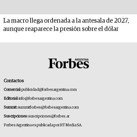
La macro llega ordenada a la antesala de 2027,
aunque reaparece la presión sobre el dólar
Contactos
Comercial:
publicidad@forbesargentina.com
Editorial:
info@forbesargentina.com
Summit:
summitforbes@forbesargentina.com
Suscripciones:
suscripciones@forbes.ar
Forbes Argentina es publicada por HT Media SA.