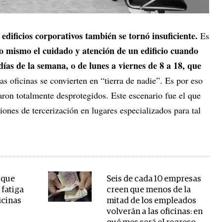
s edificios corporativos también se tornó insuficiente.
Es
lo mismo el cuidado y atención de un edificio cuando
días de la semana, o de lunes a viernes de 8 a 18, que
as oficinas se convierten en “tierra de nadie”. Es por eso
ron totalmente desprotegidos. Este escenario fue el que
iones de tercerización en lugares especializados para tal
 que
Seis de cada 10 empresas
 fatiga
creen que menos de la
icinas
mitad de los empleados
volverán a las oficinas: en