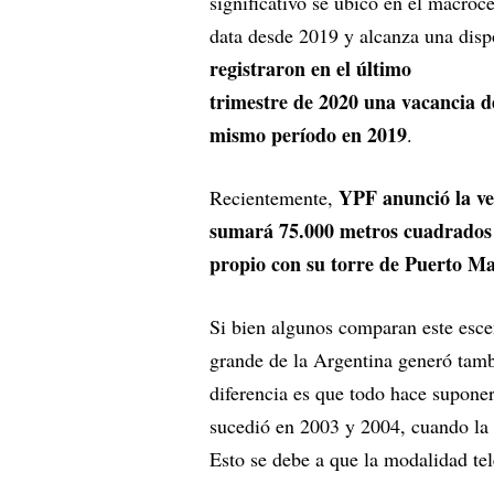
significativo se ubicó en el macroc
data desde 2019 y alcanza una dis
registraron en el último
trimestre de 2020 una vacancia de
mismo período en 2019
.
YPF anunció la ven
Recientemente,
sumará 75.000 metros cuadrados 
propio con su torre de Puerto M
Si bien algunos comparan este esce
grande de la Argentina generó tamb
diferencia es que todo hace supone
sucedió en 2003 y 2004, cuando la e
Esto se debe a que la modalidad tel