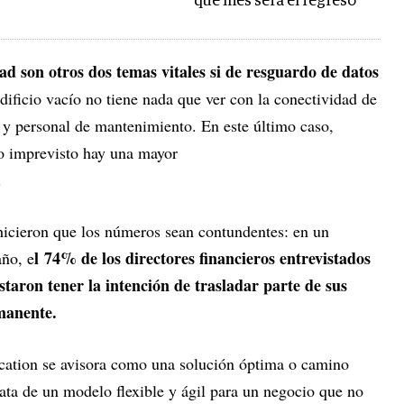
qué mes será el regreso
ad son otros dos temas vitales si de resguardo de datos
dificio vacío no tiene nada que ver con la conectividad de
y personal de mantenimiento. En este último caso,
o imprevisto hay una mayor
.
 hicieron que los números sean contundentes: en un
l 74% de los directores financieros entrevistados
año, e
taron tener la intención de trasladar parte de sus
manente.
ocation se avisora como una solución óptima o camino
rata de un modelo flexible y ágil para un negocio que no