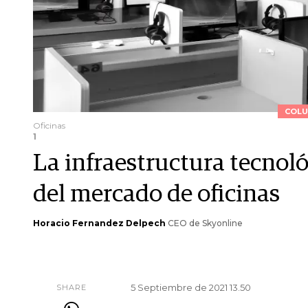
COLU
Oficinas
1
La infraestructura tecnoló
del mercado de oficinas
Horacio Fernandez Delpech
CEO de Skyonline
5 Septiembre de 2021 13.50
SHARE