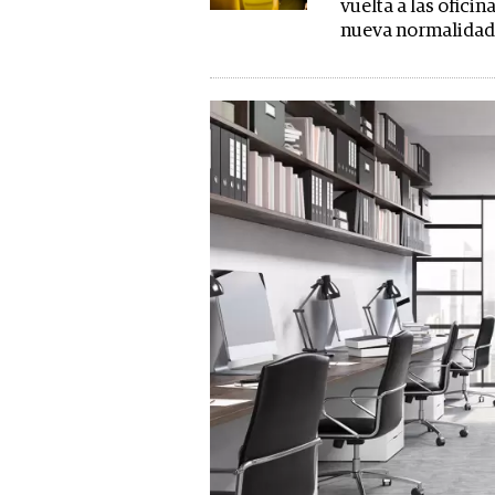
vuelta a las oficina
nueva normalida