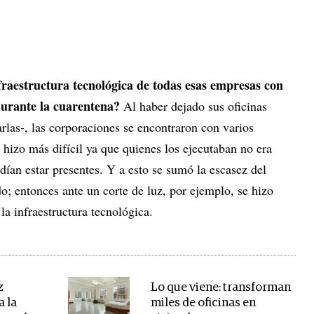
fraestructura tecnológica de todas esas empresas con
 durante la cuarentena?
Al haber dejado sus oficinas
arlas-, las corporaciones se encontraron con varios
 hizo más difícil ya que quienes los ejecutaban no era
odían estar presentes. Y a esto se sumó la escasez del
; entonces ante un corte de luz, por ejemplo, se hizo
 la infraestructura tecnológica.
z
Lo que viene: transforman
a la
miles de oficinas en