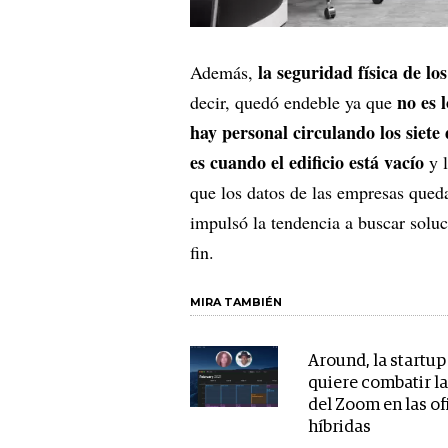
la seguridad física de lo
Además,
no es 
decir, quedó endeble ya que
hay personal circulando los siete 
es cuando el edificio está vacío
y l
que los datos de las empresas queda
impulsó la tendencia a buscar soluc
fin.
MIRA TAMBIÉN
Around, la startup
quiere combatir la
del Zoom en las of
híbridas