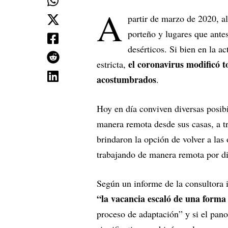
A
partir de marzo de 2020, a
porteño y lugares que ante
desérticos. Si bien en la a
el coronavirus modificó t
estricta,
acostumbrados
.
Hoy en día conviven diversas posib
manera remota desde sus casas, a t
brindaron la opción de volver a las
trabajando de manera remota por d
Según un informe de la consultora i
“la vacancia escaló de una forma
proceso de adaptación” y si el pan