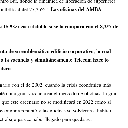
entro Sur, donde la dinámica de liberación de superficies
Las oficinas del AMBA
ponibilidad del 27,35%”.
 15,9%: casi el doble si se la compara con el 8,2% del
ta de su emblemático edificio corporativo, lo cual
a la vacancia y simultáneamente Telecom hace lo
adero
.
nario con el de 2002, cuando la crisis económica más
ién una gran vacancia en el mercado de oficinas, la gran
r que este escenario no se modificará en 2022 como sí
conomía repuntó y las oficinas se volvieron a habitar.
etrabajo parece haber llegado para quedarse.