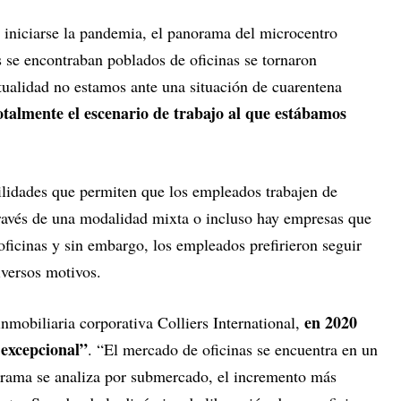
l iniciarse la pandemia, el panorama del microcentro
s se encontraban poblados de oficinas se tornaron
ctualidad no estamos ante una situación de cuarentena
otalmente el escenario de trabajo al que estábamos
ilidades que permiten que los empleados trabajen de
ravés de una modalidad mixta o incluso hay empresas que
 oficinas y sin embargo, los empleados prefirieron seguir
iversos motivos.
en 2020
nmobiliaria corporativa Colliers International,
 excepcional”
. “El mercado de oficinas se encuentra en un
orama se analiza por submercado, el incremento más