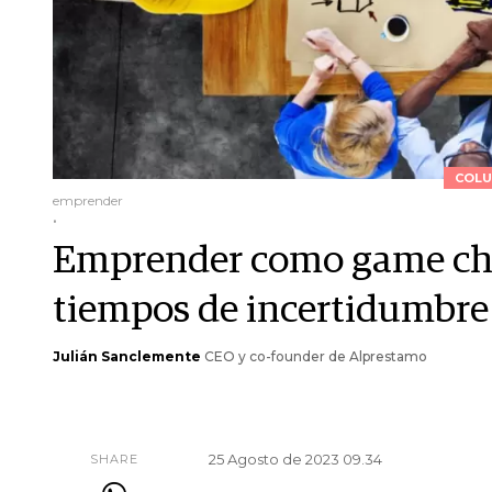
COLU
emprender
.
Emprender como game chan
tiempos de incertidumbre
Julián Sanclemente
CEO y co-founder de Alprestamo
25 Agosto de 2023 09.34
SHARE