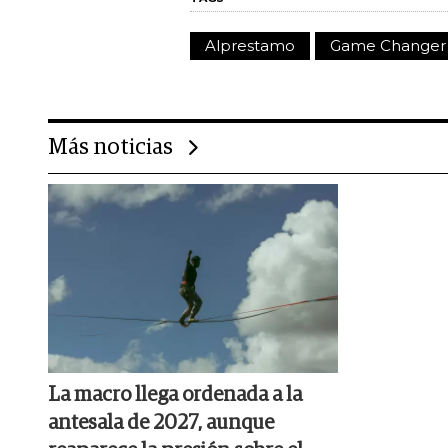
Alprestamo
Game Changer
Más noticias
La macro llega ordenada a la
antesala de 2027, aunque