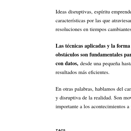
Ideas disruptivas, espíritu emprend
características por las que atravies
resoluciones en tiempos cambiantes
Las técnicas aplicadas y la forma
obstáculos son fundamentales par
con datos,
desde una pequeña hasta
resultados más eficientes.
En otras palabras, hablamos del cam
y disruptiva de la realidad. Son m
importante a los acontecimientos a
TAGS