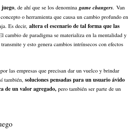
l juego
, de ahí que se los denomina
game changers
.
Van
, concepto o herramienta que causa un cambio profundo en
altera el escenario de tal forma que las
aja. Es decir,
 El cambio de paradigma se materializa en la mentalidad y
 transmite y esto genera cambios intrínsecos con efectos
a por las empresas que precisan dar un vuelco y brindar
soluciones pensadas para un usuario ávido
sí también,
ca de un valor agregado,
pero también ser parte de un
.
juego