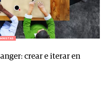
MNISTAS
ger: crear e iterar en