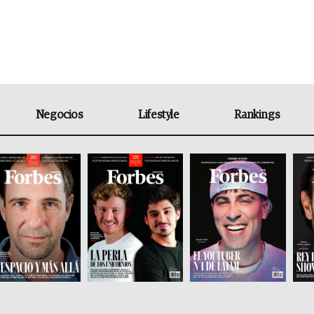
Negocios
Lifestyle
Rankings