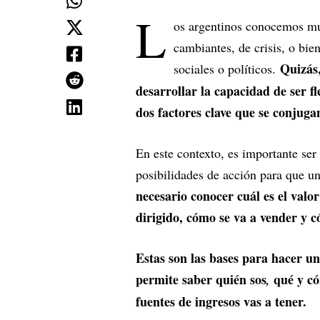
L
os argentinos conocemos mu
cambiantes, de crisis, o bie
Quizás
sociales o políticos.
desarrollar la capacidad de ser f
dos factores clave que se conju
En este contexto, es importante ser 
posibilidades de acción para que u
necesario conocer cuál es el valor
dirigido, cómo se va a vender y c
Estas son las bases para hacer un
permite saber quién sos
qué y có
,
fuentes de ingresos vas a tener.