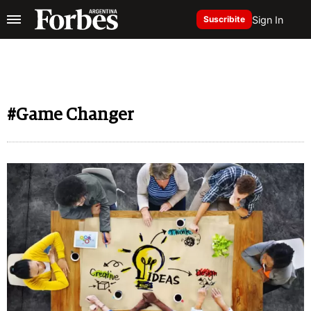
Sign In
Suscribite
#Game Changer