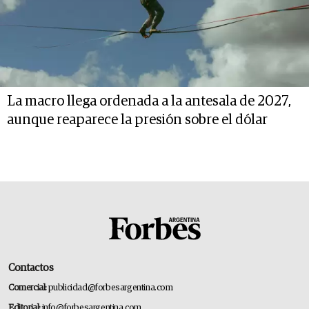
La macro llega ordenada a la antesala de 2027,
aunque reaparece la presión sobre el dólar
Contactos
Comercial:
publicidad@forbesargentina.com
Editorial:
info@forbesargentina.com