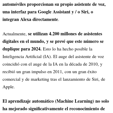
automóviles proporcionan su propio asistente de voz,
una interfaz para Google Assistant y / o Siri, o
integran Alexa directamente
.
se utilizan 4.200 millones de asistentes
Actualmente,
digitales en el mundo, y se prevé que este número se
duplique para 2024.
Esto lo ha hecho posible la
Inteligencia Artificial (IA). El auge del asistente de voz
coincidió con el auge de la IA en la década de 2010, y
recibió un gran impulso en 2011, con un gran éxito
comercial y de marketing tras el lanzamiento de Siri, de
Apple.
El aprendizaje automático (Machine Learning) no solo
ha mejorado significativamente el reconocimiento de