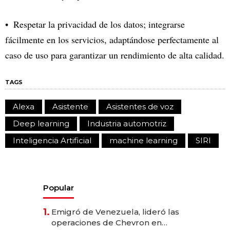
Respetar la privacidad de los datos; integrarse
fácilmente en los servicios, adaptándose perfectamente al
caso de uso para garantizar un rendimiento de alta calidad.
TAGS
Alexa
Asistente
Asistentes de voz
Deep learning
Industria automotriz
Inteligencia Artificial
machine learning
SIRI
Popular
1.
Emigró de Venezuela, lideró las
operaciones de Chevron en