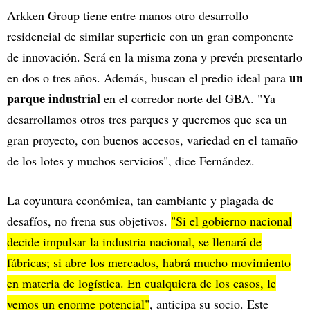
Arkken Group tiene entre manos otro desarrollo
residencial de similar superficie con un gran componente
de innovación. Será en la misma zona y prevén presentarlo
un
en dos o tres años. Además, buscan el predio ideal para
parque industrial
en el corredor norte del GBA. "Ya
desarrollamos otros tres parques y queremos que sea un
gran proyecto, con buenos accesos, variedad en el tamaño
de los lotes y muchos servicios", dice Fernández.
La coyuntura económica, tan cambiante y plagada de
desafíos, no frena sus objetivos.
"Si el gobierno nacional
decide impulsar la industria nacional, se llenará de
fábricas; si abre los mercados, habrá mucho movimiento
en materia de logística. En cualquiera de los casos, le
vemos un enorme potencial"
, anticipa su socio. Este