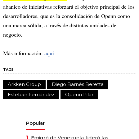
abanico de iniciativas reforzará el objetivo principal de los
desarrolladores, que es la consolidación de Openn como
una marca sólida, a través de distintas unidades de
negocio.
Más información:
aquí
TAGS
Arkken Group
Diego Barnés Beretta
Esteban Fernández
Openn Pilar
Popular
1.
Emigró de Venezuela, lideró las