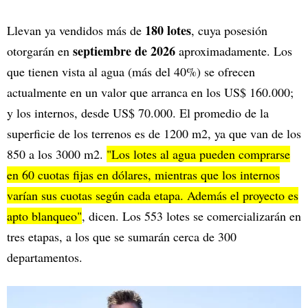
180 lotes
Llevan ya vendidos más de
, cuya posesión
septiembre de 2026
otorgarán en
aproximadamente. Los
que tienen vista al agua (más del 40%) se ofrecen
actualmente en un valor que arranca en los
US$ 160.000;
y los internos, desde US$ 70.000. El promedio de la
superficie de los terrenos es de 1200 m2, ya que van de los
850 a los 3000 m2.
"Los lotes al agua pueden comprarse
en 60 cuotas fijas en dólares, mientras que los internos
varían sus cuotas según cada etapa. Además el proyecto es
apto blanqueo"
, dicen. Los 553 lotes se comercializarán en
tres etapas, a los que se sumarán cerca de 300
departamentos.