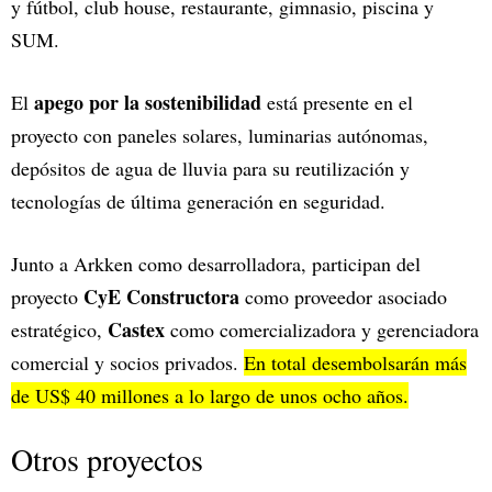
y fútbol, club house, restaurante, gimnasio, piscina y
SUM.
apego por la sostenibilidad
El
está presente en el
proyecto con paneles solares, luminarias autónomas,
depósitos de agua de lluvia para su reutilización y
tecnologías de última generación en seguridad.
Junto a Arkken como desarrolladora, participan del
CyE Constructora
proyecto
como proveedor asociado
Castex
estratégico,
como comercializadora y gerenciadora
comercial y socios privados.
En total desembolsarán más
de US$ 40 millones a lo largo de unos ocho años.
Otros proyectos