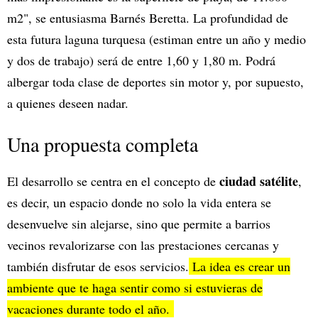
m2", se entusiasma Barnés Beretta. La profundidad de
esta futura laguna turquesa (estiman entre un año y medio
y dos de trabajo) será de entre 1,60 y 1,80 m. Podrá
albergar toda clase de deportes sin motor y, por supuesto,
a quienes deseen nadar.
Una propuesta completa
ciudad satélite
El desarrollo se centra en el concepto de
,
es decir, un espacio donde no solo la vida entera se
desenvuelve sin alejarse, sino que permite a barrios
vecinos revalorizarse con las prestaciones cercanas y
también disfrutar de esos servicios.
La idea es crear un
ambiente que te haga sentir como si estuvieras de
vacaciones durante todo el año.