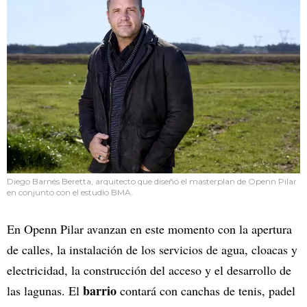
Diego Barnés Beretta, arquitecto que diseñó el masterplan de Openn Pilar
en conjunto con el estudio BMA.
En Openn Pilar avanzan en este momento con la apertura
de calles, la instalación de los servicios de agua, cloacas y
electricidad, la construcción del acceso y el desarrollo de
barrio
las lagunas. El
contará con canchas de tenis, padel