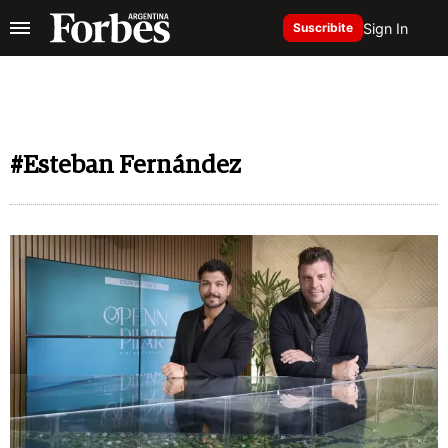
Sign In
Suscribite
#Esteban Fernández