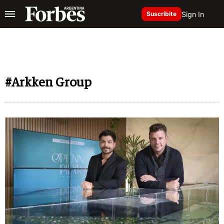
Sign In
Suscribite
#Arkken Group