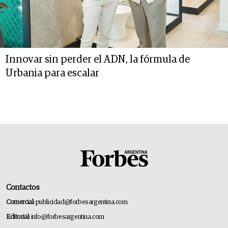
Innovar sin perder el ADN, la fórmula de
Urbania para escalar
Contactos
Comercial:
publicidad@forbesargentina.com
Editorial:
info@forbesargentina.com