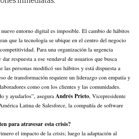
ciones inmediatas.
 nuevo entorno digital es imposible. El cambio de hábitos
an que la tecnología se ubique en el centro del negocio
competitividad. Para una organización la urgencia
y dar respuesta a ese vendaval de usuarios que busca
 las personas modificó sus hábitos y está dispuesta a
eso de transformación requiere un liderazgo con empatía y
olaboradores como con los clientes y las comunidades.
Andrés Prieto
do y ayudarlos”, asegura
, Vicepresidente
América Latina de Salesforce, la compañía de software
ten para atravesar esta crisis?
rimero el impacto de la crisis; luego la adaptación al