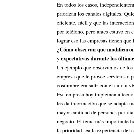
En todos los casos, independientem
priorizan los canales digitales. Q
eficiente, fácil y que las interacci
por teléfono, pero antes estuvo en e
lograr eso las empresas tienen que
¿Cómo observan que modificaron 
y expectativas durante los último
Un ejemplo que observamos de los 
empresa que le provee servicios a 
costumbre era salir con el auto a vi
Esa empresa hoy implementa tecnolo
les da información que se adapta me
mayor cantidad de personas por dí
negocio. El tema más importante h
la prioridad sea la experiencia del c