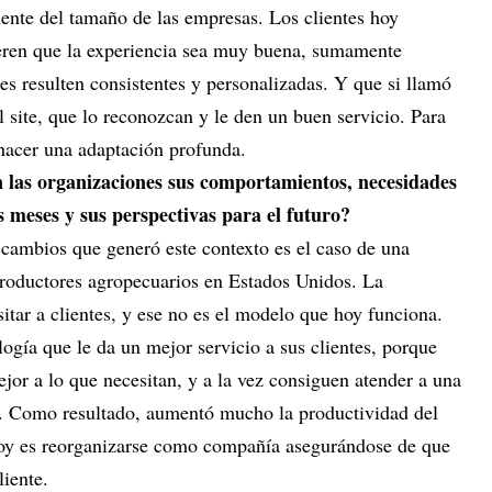
ente del tamaño de las empresas. Los clientes hoy
uieren que la experiencia sea muy buena, sumamente
ones resulten consistentes y personalizadas. Y que si llamó
l site, que lo reconozcan y le den un buen servicio. Para
 hacer una adaptación profunda.
las organizaciones sus comportamientos, necesidades
s meses y sus perspectivas para el futuro?
cambios que generó este contexto es el caso de una
productores agropecuarios en Estados Unidos. La
sitar a clientes, y ese no es el modelo que hoy funciona.
gía que le da un mejor servicio a sus clientes, porque
jor a lo que necesitan, y a la vez consiguen atender a una
a. Como resultado, aumentó mucho la productividad del
oy es reorganizarse como compañía asegurándose de que
liente.