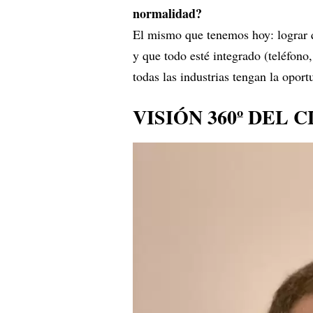
normalidad?
El mismo que tenemos hoy: lograr qu
y que todo esté integrado (teléfon
todas las industrias tengan la opor
VISIÓN 360º DEL 