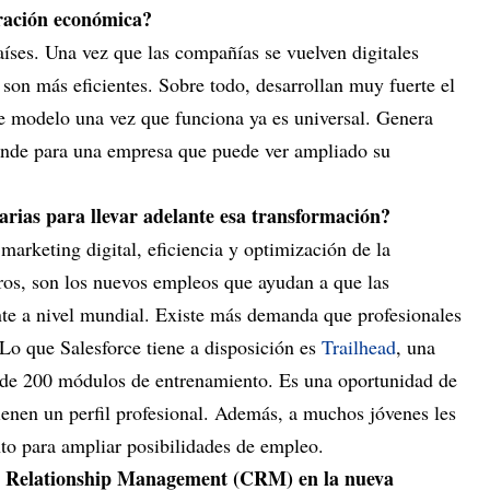
eración económica?
íses. Una vez que las compañías se vuelven digitales
son más eficientes. Sobre todo, desarrollan muy fuerte el
se modelo una vez que funciona ya es universal. Genera
nde para una empresa que puede ver ampliado su
arias para llevar adelante esa transformación?
, marketing digital, eficiencia y optimización de la
otros, son los nuevos empleos que ayudan a que las
te a nivel mundial. Existe más demanda que profesionales
Lo que Salesforce tiene a disposición es
Trailhead
, una
s de 200 módulos de entrenamiento. Es una oportunidad de
tienen un perfil profesional. Además, a muchos jóvenes les
nto para ampliar posibilidades de empleo.
er Relationship Management (CRM) en la nueva