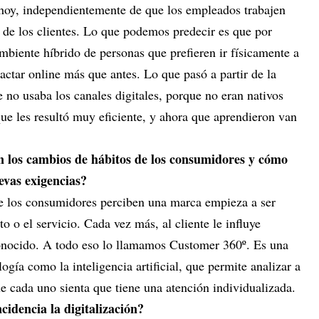
 hoy, independientemente de que los empleados trabajen
ar de los clientes. Lo que podemos predecir es que por
biente híbrido de personas que prefieren ir físicamente a
tactar online más que antes. Lo que pasó a partir de la
no usaba los canales digitales, porque no eran nativos
que les resultó muy eficiente, y ahora que aprendieron van
n los cambios de hábitos de los consumidores y cómo
uevas exigencias?
ue los consumidores perciben una marca empieza a ser
o o el servicio. Cada vez más, al cliente le influye
econocido. A todo eso lo llamamos Customer 360º. Es una
gía como la inteligencia artificial, que permite analizar a
ue cada uno sienta que tiene una atención individualizada.
cidencia la digitalización?