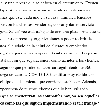
ra; y una tercera que se enfoca en el crecimiento. Existen
etapa. Ayudamos a crear un ambiente de colaboración
or más que esté cada uno en su casa. También tenemos
se con los clientes, venderles, cobrar y darles servicio
egura, Salesforce está trabajando con una plataforma que se
ayudar a empresas y organizaciones a poder reabrir de
tos al cuidado de la salud de clientes y empleados.
ogística para volver a operar. Ayuda a diseñar el espacio
nstalar, con qué separaciones, cómo atender a los clientes,
 segundo que permite es hacer un seguimiento de 360
 surge un caso de COVID-19, identifica muy rápido con
 el tipo de aislamiento que conviene establecer. Además,
experiencia de muchos clientes que lo han utilizado.
s que se encuentran las compañías hoy, ya sea aquellas
es como las que siguen implementando el teletrabajo?