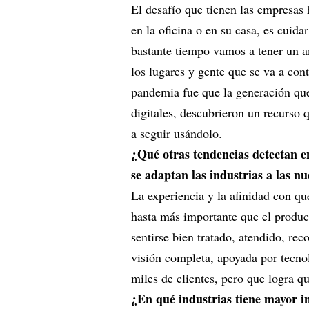
El desafío que tienen las empresas
en la oficina o en su casa, es cuid
bastante tiempo vamos a tener un am
los lugares y gente que se va a con
pandemia fue que la generación que 
digitales, descubrieron un recurso 
a seguir usándolo.
¿Qué otras tendencias detectan e
se adaptan las industrias a las n
La experiencia y la afinidad con q
hasta más importante que el product
sentirse bien tratado, atendido, r
visión completa, apoyada por tecnolo
miles de clientes, pero que logra q
¿En qué industrias tiene mayor in