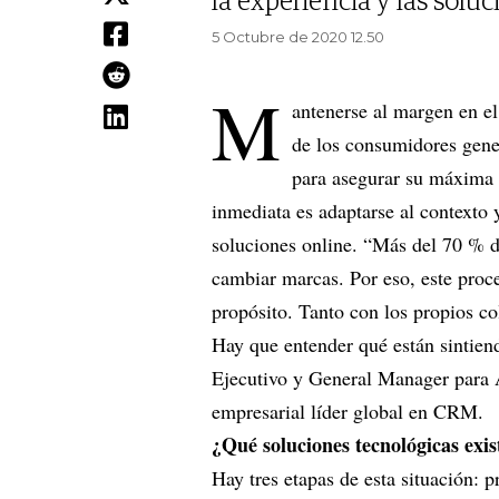
la experiencia y las solu
5 Octubre de 2020 12.50
M
antenerse al margen en el
de los consumidores gener
para asegurar su máxima 
inmediata es adaptarse al contexto 
soluciones online. “Más del 70 % de
cambiar marcas. Por eso, este proc
propósito. Tanto con los propios c
Hay que entender qué están sintien
Ejecutivo y General Manager para 
empresarial líder global en CRM.
¿Qué soluciones tecnológicas exis
Hay tres etapas de esta situación: p