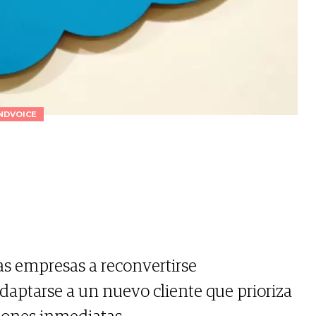
NDVOICE
s empresas a reconvertirse
aptarse a un nuevo cliente que prioriza