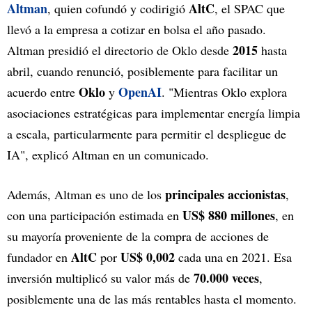
Altman
AltC
, quien cofundó y codirigió
, el SPAC que
llevó a la empresa a cotizar en bolsa el año pasado.
2015
Altman presidió el directorio de Oklo desde
hasta
abril, cuando renunció, posiblemente para facilitar un
Oklo
OpenAI
acuerdo entre
y
. "Mientras Oklo explora
asociaciones estratégicas para implementar energía limpia
a escala, particularmente para permitir el despliegue de
IA", explicó Altman en un comunicado.
principales accionistas
Además, Altman es uno de los
,
US$ 880 millones
con una participación estimada en
, en
su mayoría proveniente de la compra de acciones de
AltC
US$ 0,002
fundador en
por
cada una en 2021. Esa
70.000 veces
inversión multiplicó su valor más de
,
posiblemente una de las más rentables hasta el momento.