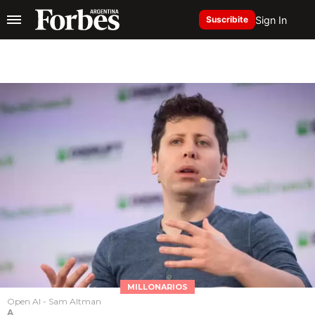
Sign In
Suscribite
MILLONARIOS
Open AI - Sam Altman
A