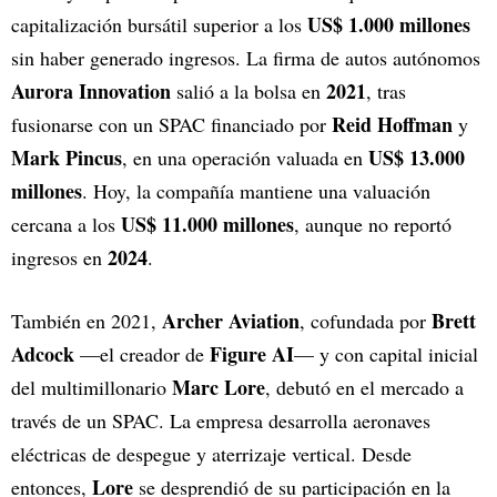
US$ 1.000 millones
capitalización bursátil superior a los
sin haber generado ingresos. La firma de autos autónomos
Aurora Innovation
2021
salió a la bolsa en
, tras
Reid Hoffman
fusionarse con un SPAC financiado por
y
Mark Pincus
US$ 13.000
, en una operación valuada en
millones
. Hoy, la compañía mantiene una valuación
US$ 11.000 millones
cercana a los
, aunque no reportó
2024
ingresos en
.
Archer Aviation
Brett
También en 2021,
, cofundada por
Adcock
Figure AI
—el creador de
— y con capital inicial
Marc Lore
del multimillonario
, debutó en el mercado a
través de un SPAC. La empresa desarrolla aeronaves
eléctricas de despegue y aterrizaje vertical. Desde
Lore
entonces,
se desprendió de su participación en la