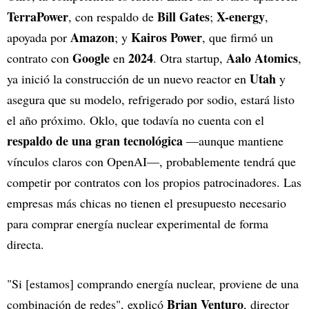
TerraPower
Bill Gates
X-energy
, con respaldo de
;
,
Amazon
Kairos Power
apoyada por
; y
, que firmó un
Google
2024
Aalo Atomics
contrato con
en
. Otra startup,
,
Utah
ya inició la construcción de un nuevo reactor en
y
asegura que su modelo, refrigerado por sodio, estará listo
el año próximo. Oklo, que todavía no cuenta con el
respaldo de una gran tecnológica
—aunque mantiene
vínculos claros con OpenAI—, probablemente tendrá que
competir por contratos con los propios patrocinadores. Las
empresas más chicas no tienen el presupuesto necesario
para comprar energía nuclear experimental de forma
directa.
"Si [estamos] comprando energía nuclear, proviene de una
Brian Venturo
combinación de redes", explicó
, director