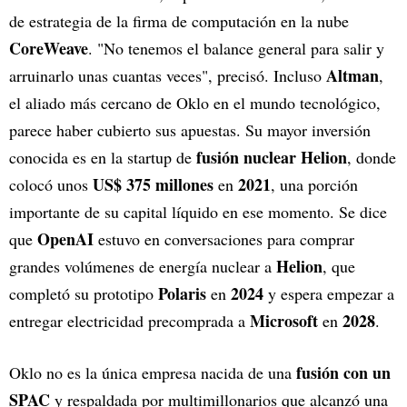
de estrategia de la firma de computación en la nube
CoreWeave
. "No tenemos el balance general para salir y
Altman
arruinarlo unas cuantas veces", precisó. Incluso
,
el aliado más cercano de Oklo en el mundo tecnológico,
parece haber cubierto sus apuestas. Su mayor inversión
fusión nuclear Helion
conocida es en la startup de
, donde
US$ 375 millones
2021
colocó unos
en
, una porción
importante de su capital líquido en ese momento. Se dice
OpenAI
que
estuvo en conversaciones para comprar
Helion
grandes volúmenes de energía nuclear a
, que
Polaris
2024
completó su prototipo
en
y espera empezar a
Microsoft
2028
entregar electricidad precomprada a
en
.
fusión con un
Oklo no es la única empresa nacida de una
SPAC
y respaldada por multimillonarios que alcanzó una