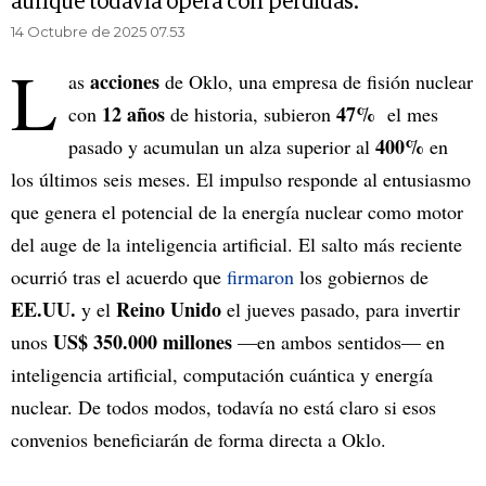
aunque todavía opera con pérdidas.
14 Octubre de 2025 07.53
L
acciones
as
de Oklo, una empresa de fisión nuclear
12 años
47%
con
de historia, subieron
el mes
400%
pasado y acumulan un alza superior al
en
los últimos seis meses. El impulso responde al entusiasmo
que genera el potencial de la energía nuclear como motor
del auge de la inteligencia artificial. El salto más reciente
ocurrió tras el acuerdo que
firmaron
los gobiernos de
EE.UU.
Reino Unido
y el
el jueves pasado, para invertir
US$ 350.000 millones
unos
—en ambos sentidos— en
inteligencia artificial, computación cuántica y energía
nuclear. De todos modos, todavía no está claro si esos
convenios beneficiarán de forma directa a Oklo.