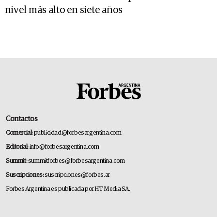
nivel más alto en siete años
Contactos
Comercial:
publicidad@forbesargentina.com
Editorial:
info@forbesargentina.com
Summit:
summitforbes@forbesargentina.com
Suscripciones:
suscripciones@forbes.ar
Forbes Argentina es publicada por HT Media SA.