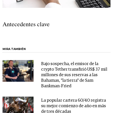
Antecedentes clave
MIRA TAMBIÉN
Bajo sospecha, el emisor de la
crypto Tether transfirió US$ 37 mil
millones de sus reservas a las
Bahamas, "la tierra" de Sam
Bankman-Fried
La popular cartera 60/40 registra
su mejor comienzo de año en más
de tres décadas