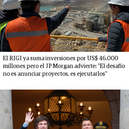
El RIGI ya suma inversiones por US$ 46.000
millones pero el JP Morgan advierte: "El desafío
no es anunciar proyectos, es ejecutarlos"