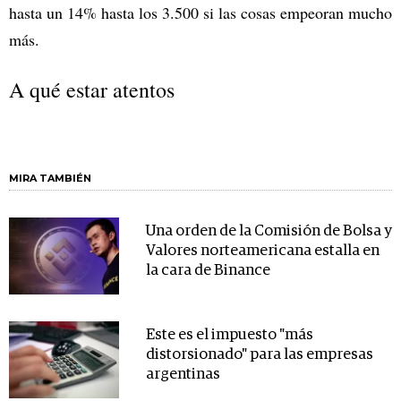
hasta un 14% hasta los 3.500 si las cosas empeoran mucho
más.
A qué estar atentos
MIRA TAMBIÉN
Una orden de la Comisión de Bolsa y
Valores norteamericana estalla en
la cara de Binance
Este es el impuesto "más
distorsionado" para las empresas
argentinas