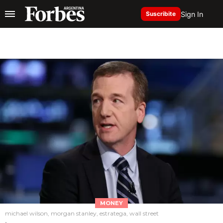
Sign In
Suscribite
MONEY
michael wilson, morgan stanley, estratega, wall street
.