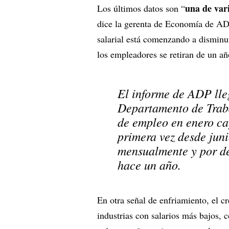
una de var
Los últimos datos son “
dice la gerenta de Economía de ADP
salarial está comenzando a disminu
los empleadores se retiran de un añ
El informe de ADP lle
Departamento de Traba
de empleo en enero ca
primera vez desde jun
mensualmente y por de
hace un año.
En otra señal de enfriamiento, el c
industrias con salarios más bajos, 