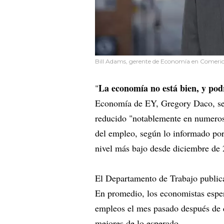
Bill Adams, gerente de Economía en Comeri
La economía no está bien, y po
"
Economía de EY, Gregory Daco, señ
reducido "notablemente en numeros
del empleo, según lo informado por
nivel más bajo desde diciembre de
El Departamento de Trabajo public
En promedio, los economistas espe
empleos el mes pasado después de 
mejores de lo esperado.