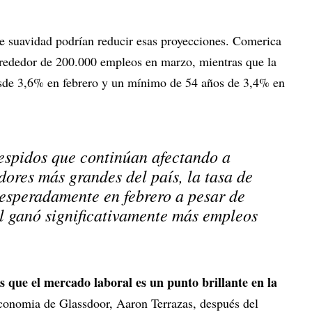
de suavidad podrían reducir esas proyecciones. Comerica
lrededor de 200.000 empleos en marzo, mientras que la
sde 3,6% en febrero y un mínimo de 54 años de 3,4% en
espidos que continúan afectando a
ores más grandes del país, la tasa de
speradamente en febrero a pesar de
l ganó significativamente más empleos
as que el mercado laboral es un punto brillante en la
 Economia de Glassdoor, Aaron Terrazas, después del