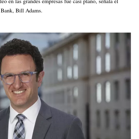
eo en las grandes empresas fue casi plano, señala el
 Bank, Bill Adams.