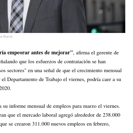
ca Bank,
dría empeorar antes de mejorar"
, afirma el gerente de
alando que los esfuerzos de contratación se han
os sectores" en una señal de que el crecimiento mensual
 el Departamento de Trabajo el viernes, podría caer a su
 2020.
a su informe mensual de empleos para marzo el viernes.
ran que el mercado laboral agregó alrededor de 238.000
que se crearon 311.000 nuevos empleos en febrero,