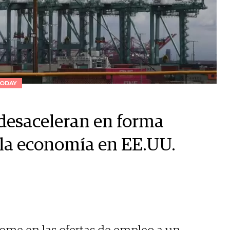
ODAY
 desaceleran en forma
 la economía en EE.UU.