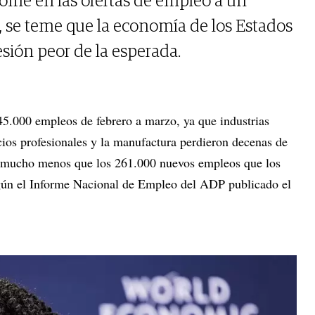
lome en las ofertas de empleo a un
 se teme que la economía de los Estados
sión peor de la esperada.
45.000 empleos de febrero a marzo, ya que industrias
cios profesionales y la manufactura perdieron decenas de
 mucho menos que los 261.000 nuevos empleos que los
gún el Informe Nacional de Empleo del ADP publicado el