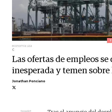
T
economia usa
C
Las ofertas de empleos se
inesperada y temen sobre
Jonathan Ponciano
SHARE