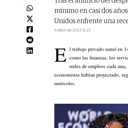
Tras el anuncio del desp
mínimo en casi dos años,
Unidos enfrente una rece
6 Abril de 2023 12.23
E
l trabajo privado sumó en 1
como las finanzas, los servi
miles de empleos cada una,
economistas habían proyectado, se
miércoles.