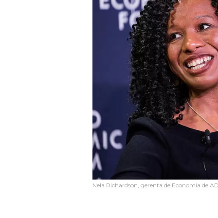
Nela Richardson, gerenta de Economía de ADP