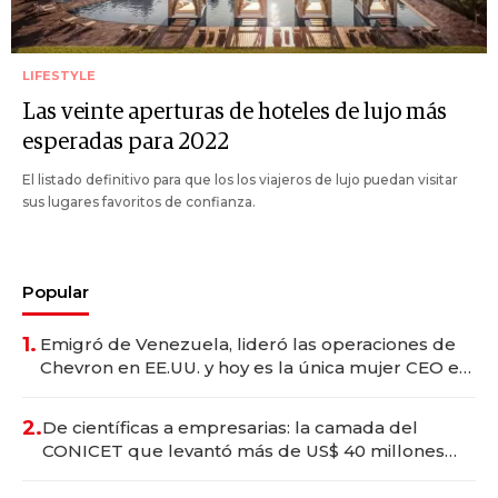
LIFESTYLE
Las veinte aperturas de hoteles de lujo más
esperadas para 2022
El listado definitivo para que los los viajeros de lujo puedan visitar
sus lugares favoritos de confianza.
Popular
1.
Emigró de Venezuela, lideró las operaciones de
Chevron en EE.UU. y hoy es la única mujer CEO en
Vaca Muerta
2.
De científicas a empresarias: la camada del
CONICET que levantó más de US$ 40 millones
para fundar startups biotech