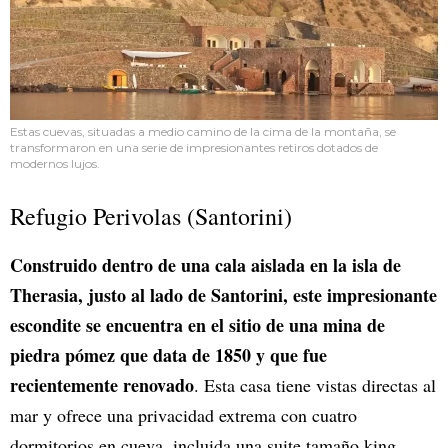
Estas cuevas, situadas a medio camino de la cima de la montaña, se
transformaron en una serie de impresionantes retiros dotados de
modernos lujos.
Refugio Perivolas (Santorini)
Construido dentro de una cala aislada en la isla de
Therasia, justo al lado de Santorini, este impresionante
escondite se encuentra en el sitio de una mina de
piedra pómez que data de 1850 y que fue
recientemente renovado
. Esta casa tiene vistas directas al
mar y ofrece una privacidad extrema con cuatro
dormitorios en cueva, incluida una suite tamaño king