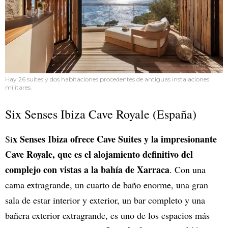
Hay 26 suites y dos habitaciones procedentes de antiguas instalaciones
militares.
Six Senses Ibiza Cave Royale (España)
x Senses Ibiza ofrece Cave Suites y la impresionante
Si
Cave Royale, que es el alojamiento definitivo del
complejo con vistas a la bahía de Xarraca
. Con una
cama extragrande, un cuarto de baño enorme, una gran
sala de estar interior y exterior, un bar completo y una
bañera exterior extragrande, es uno de los espacios más