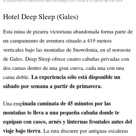
el alojamiento definitivo del complejo con vistas a la bahía de Xarraca.
Hotel Deep Sleep (Gales)
Esta mina de pizarra victoriana abandonada forma parte de
un campamento de aventura situado a 419 metros
verticales bajo las montañas de Snowdonia, en el noroeste
de Gales. Deep Sleep ofrece cuatro cabañas privadas con
dos camas dentro de una gran cueva, cada una con una
La experiencia sólo está disponible un
cama doble.
sábado por semana a partir de primavera.
inada caminata de 45 minutos por las
Una emp
montañas te lleva a una pequeña cabaña donde te
equipan con casco, arnés y linternas frontales antes del
viaje bajo tierra
. La ruta discurre por antiguas escaleras