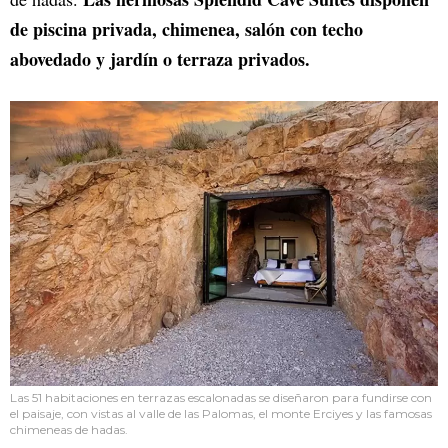
de piscina privada, chimenea, salón con techo
abovedado y jardín o terraza privados.
Las 51 habitaciones en terrazas escalonadas se diseñaron para fundirse con
el paisaje, con vistas al valle de las Palomas, el monte Erciyes y las famosas
chimeneas de hadas.