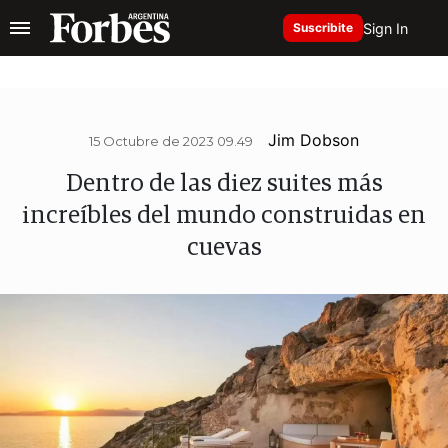
Sign In
Suscribite
Jim Dobson
15 Octubre de 2023 09.49
Dentro de las diez suites más
increíbles del mundo construidas en
cuevas