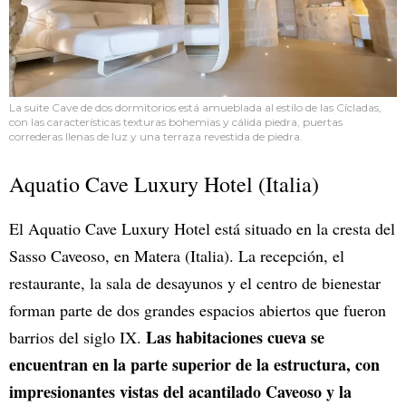
La suite Cave de dos dormitorios está amueblada al estilo de las Cícladas,
con las características texturas bohemias y cálida piedra, puertas
correderas llenas de luz y una terraza revestida de piedra.
Aquatio Cave Luxury Hotel (Italia)
El Aquatio Cave Luxury Hotel está situado en la cresta del
Sasso Caveoso, en Matera (Italia). La recepción, el
restaurante, la sala de desayunos y el centro de bienestar
forman parte de dos grandes espacios abiertos que fueron
Las habitaciones cueva se
barrios del siglo IX.
encuentran en la parte superior de la estructura, con
impresionantes vistas del acantilado Caveoso y la