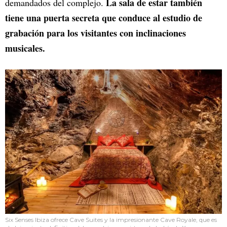
La sala de estar también
demandados del complejo.
tiene una puerta secreta que conduce al estudio de
grabación para los visitantes con inclinaciones
musicales.
Six Senses Ibiza ofrece Cave Suites y la impresionante Cave Royale, que es