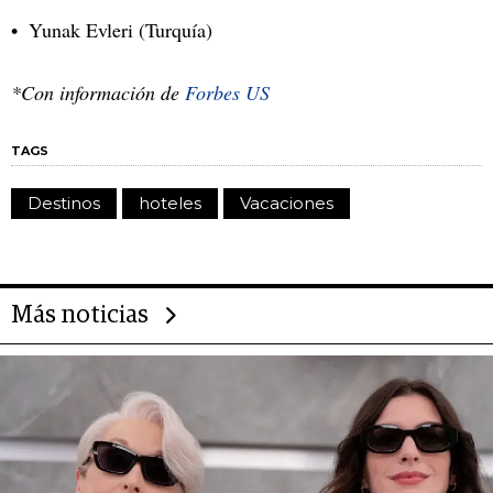
Yunak Evleri (Turquía)
*Con información de
Forbes US
TAGS
Destinos
hoteles
Vacaciones
Más noticias