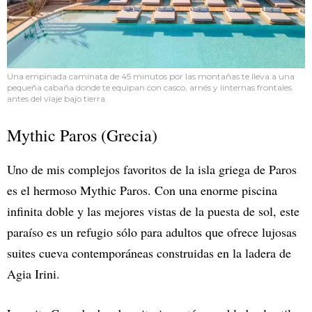
Una empinada caminata de 45 minutos por las montañas te lleva a una
pequeña cabaña donde te equipan con casco, arnés y linternas frontales
antes del viaje bajo tierra.
Mythic Paros (Grecia)
Uno de mis complejos favoritos de la isla griega de Paros
es el hermoso Mythic Paros. Con una enorme piscina
infinita doble y las mejores vistas de la puesta de sol, este
paraíso es un refugio sólo para adultos que ofrece lujosas
suites cueva contemporáneas construidas en la ladera de
Agia Irini.