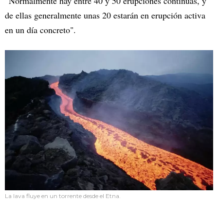
“Normalmente hay entre 40 y 50 erupciones continuas, y
de ellas generalmente unas 20 estarán en erupción activa
en un día concreto".
La lava fluye en un torrente desde el Etna.