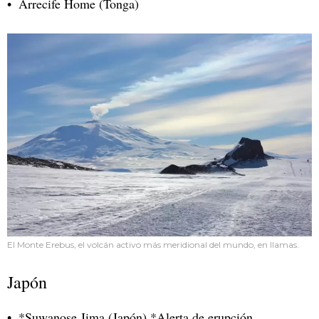
Arrecife Home (Tonga)
El Monte Erebus, el volcán activo más meridional del mundo, en llamas.
Japón
*Suwanose Jima (Japón) *Alerta de erupción