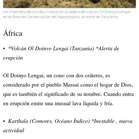
Un miembro de la tribu massai en la ladera del volcán Ol Doinyo Lengai,
en el Área de Conservación del Ngorongoro, al norte de Tanzania.
África
*Volcán Ol Doinyo Lengai (Tanzania) *Alerta de
erupción
Ol Doinyo Lengai, un cono con dos cráteres, es
considerado por el pueblo Massai como el hogar de Dios,
que es también el significado de su nombre. Cuando entra
en erupción emite una inusual lava líquida y fría.
Karthala (Comores, Océano Índico) *Inestable , nueva
actividad