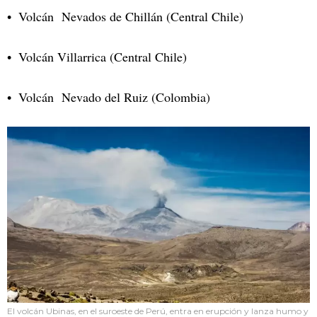
Volcán Nevados de Chillán (Central Chile)
Volcán Villarrica (Central Chile)
Volcán Nevado del Ruiz (Colombia)
El volcán Ubinas, en el suroeste de Perú, entra en erupción y lanza humo y