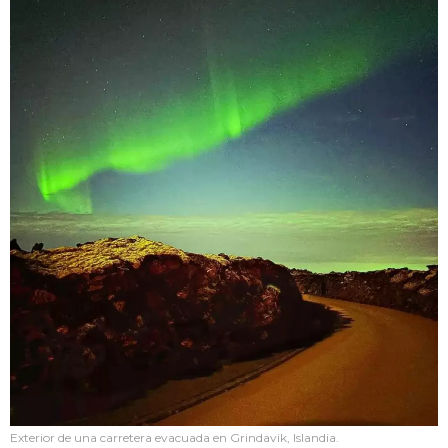
Exterior de una carretera evacuada en Grindavik, Islandia.