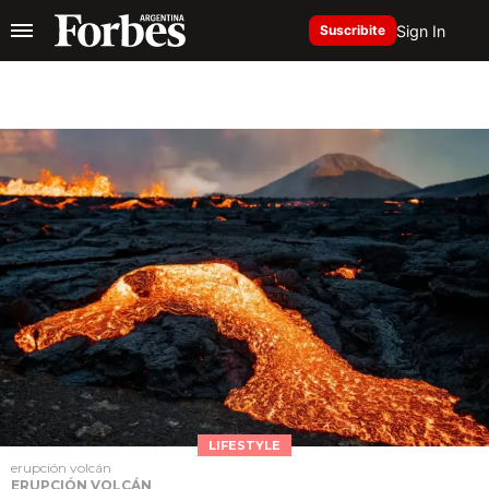
Sign In
Suscribite
LIFESTYLE
erupción volcán
ERUPCIÓN VOLCÁN