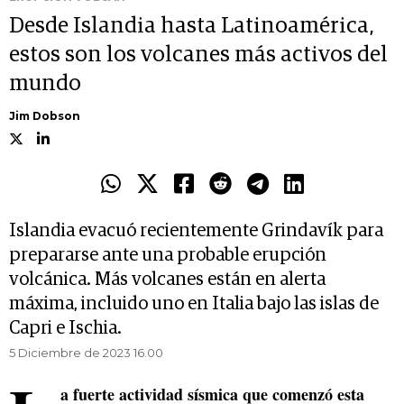
Desde Islandia hasta Latinoamérica,
estos son los volcanes más activos del
mundo
Jim Dobson
Islandia evacuó recientemente Grindavík para
prepararse ante una probable erupción
volcánica. Más volcanes están en alerta
máxima, incluido uno en Italia bajo las islas de
Capri e Ischia.
5 Diciembre de 2023 16.00
a fuerte actividad sísmica que comenzó esta