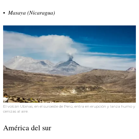
Masaya (Nicaragua)
El volcán Ubinas, en el suroeste de Perú, entra en erupción y lanza humo y
cenizas al aire.
América del sur