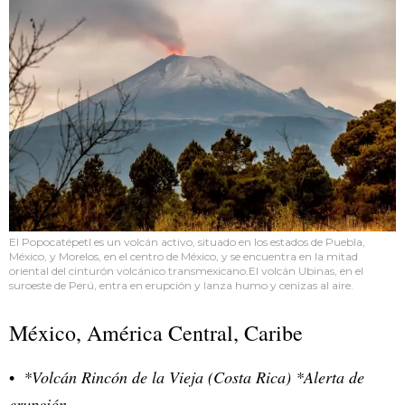
El Popocatépetl es un volcán activo, situado en los estados de Puebla,
México, y Morelos, en el centro de México, y se encuentra en la mitad
oriental del cinturón volcánico transmexicano.El volcán Ubinas, en el
suroeste de Perú, entra en erupción y lanza humo y cenizas al aire.
México, América Central, Caribe
*Volcán Rincón de la Vieja (Costa Rica) *Alerta de
erupción