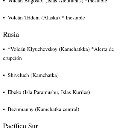
Volcán Bogoslof (Islas Aleutianas) *Inestable
Volcán Trident (Alaska) * Inestable
Rusia
*Volcán Klyuchevskoy (Kamchatkka) *Alerta de
erupción
Shiveluch (Kamchatka)
Ebeko (Isla Paramushir, Islas Kuriles)
Bezimianny (Kamchatka central)
Pacífico Sur