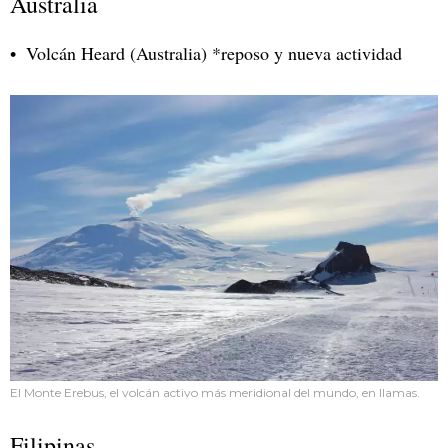
Australia
Volcán Heard (Australia) *reposo y nueva actividad
El Monte Erebus, el volcán activo más meridional del mundo, en llamas.
Filipinas