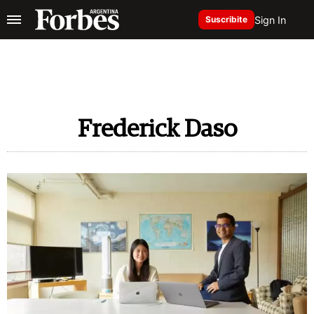
Sign In
Suscribite
Frederick Daso