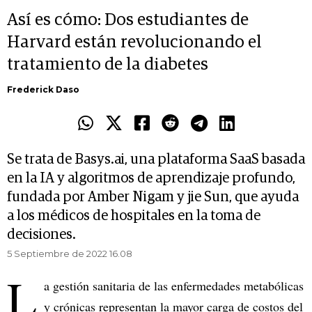
Así es cómo: Dos estudiantes de
Harvard están revolucionando el
tratamiento de la diabetes
Frederick Daso
Se trata de Basys.ai, una plataforma SaaS basada
en la IA y algoritmos de aprendizaje profundo,
fundada por Amber Nigam y jie Sun, que ayuda
a los médicos de hospitales en la toma de
decisiones.
5 Septiembre de 2022 16.08
L
a gestión sanitaria de las enfermedades metabólicas
y crónicas representan la mayor carga de costos del