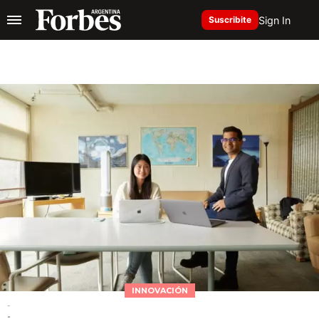
Sign In
Suscribite
INNOVACIÓN
-
-