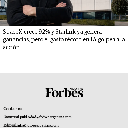
SpaceX crece 92% y Starlink ya genera
ganancias, pero el gasto récord en IA golpea a la
acción
Contactos
Comercial:
publicidad@forbesargentina.com
Editorial:
info@forbesargentina.com