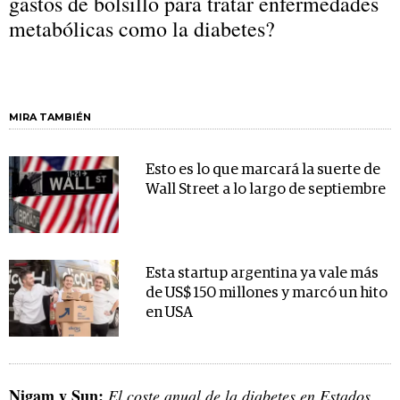
gastos de bolsillo para tratar enfermedades
metabólicas como la diabetes?
MIRA TAMBIÉN
Esto es lo que marcará la suerte de
Wall Street a lo largo de septiembre
Esta startup argentina ya vale más
de US$ 150 millones y marcó un hito
en USA
Nigam y Sun:
El coste anual de la diabetes en Estados