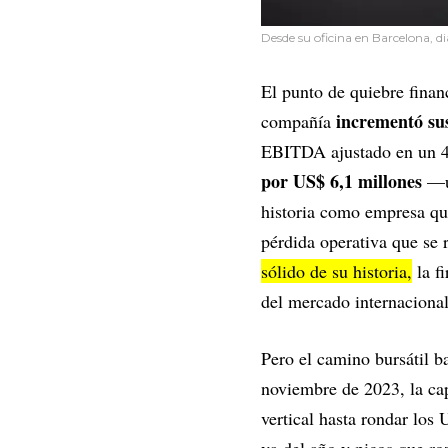
Desde su oficina en Barcelona, d
El punto de quiebre finan
incrementó sus
compañía
EBITDA ajustado en un 48
por US$ 6,1 millones
—un
historia como empresa qu
pérdida operativa que se 
sólido de su historia,
la fi
del mercado internacional
Pero el camino bursátil ba
noviembre de 2023, la ca
vertical hasta rondar lo