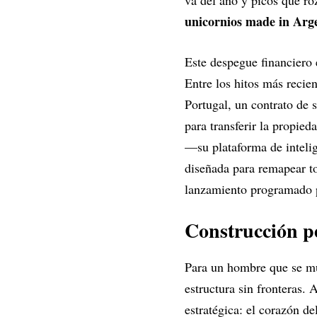
va del año y picos que ro
unicornios made in Arg
Este despegue financiero 
Entre los hitos más recie
Portugal, un contrato de s
para transferir la propied
—su plataforma de inteli
diseñada para remapear to
lanzamiento programado p
Construcción p
Para un hombre que se mue
estructura sin fronteras
estratégica: el corazón d