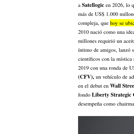
Satellogic
a
en 2026, lo q
más de US$ 1.000 millone
compleja, que
hoy se ubi
2010 nació como una idea 
millones requirió un acei
íntimo de amigos, lanzó s
científicos con la místic
2019 con una ronda de US
(CFV),
un vehículo de ad
Wall Stre
en el debut en
Liberty Strategic 
fondo
desempeña como chairman