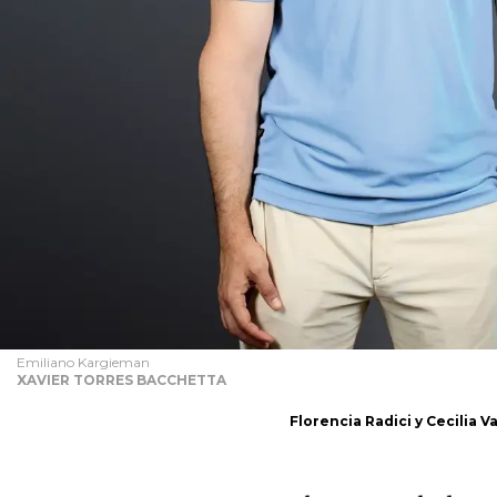
Emiliano Kargieman
XAVIER TORRES BACCHETTA
Florencia Radici y Cecilia V