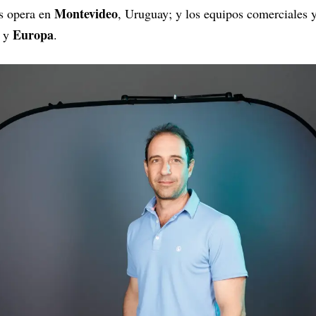
Montevideo
es opera en
, Uruguay; y los equipos comerciales 
Europa
y
.