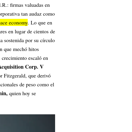
.R.: firmas valuadas en
orporativa tan audaz como
space economy
. Lo que en
res en lugar de cientos de
a sostenida por su círculo
ón que mechó hitos
l crecimiento escaló en
cquisition Corp. V
r Fitzgerald, que derivó
ucionales de peso como el
hin,
quien hoy se