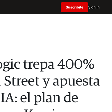
Suscribite
Sign In
ogic trepa 400%
 Street y apuesta
 IA: el plan de