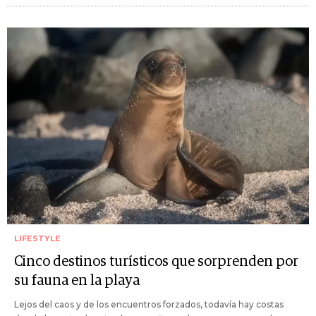
LIFESTYLE
Cinco destinos turísticos que sorprenden por
su fauna en la playa
Lejos del caos y de los encuentros forzados, todavía hay costas