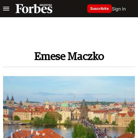
Sign In
Suscribite
Emese Maczko