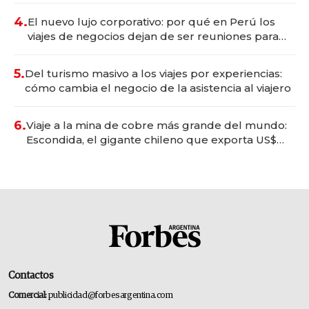
4.
El nuevo lujo corporativo: por qué en Perú los
viajes de negocios dejan de ser reuniones para
convertirse en experiencias transformadoras
5.
Del turismo masivo a los viajes por experiencias:
cómo cambia el negocio de la asistencia al viajero
6.
Viaje a la mina de cobre más grande del mundo:
Escondida, el gigante chileno que exporta US$
14.000 millones anuales
Contactos
Comercial:
publicidad@forbesargentina.com