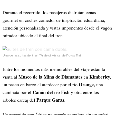
Durante el recorrido, los pasajeros disfrutan cenas
gourmet en coches comedor de inspiración eduardiana,
atención personalizada y vistas imponentes desde el vagón
mirador ubicado al final del tren.
Una de las suites del tren 'Pride of Africa' de Rovos Rail.
Entre los momentos más memorables del viaje están la
Museo de la Mina de Diamantes
Kimberley,
visita al
en
Orange,
un paseo en barco al atardecer por el río
una
Cañón del río Fish
caminata por el
y otra entre los
Parque Garas
árboles carcaj del
.
Un recorrido por África no estaría completo sin un safari,