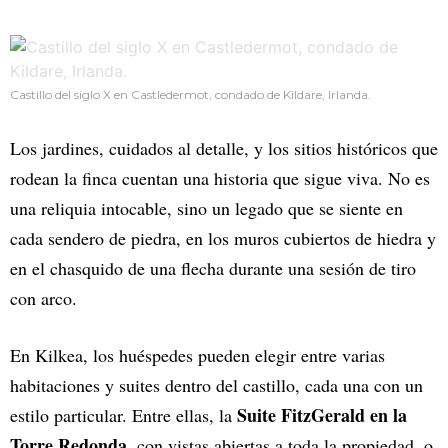
Castillo del siglo X en Castledermot, condado de Kildare, Irlanda.
Los jardines, cuidados al detalle, y los sitios históricos que
rodean la finca cuentan una historia que sigue viva. No es
una reliquia intocable, sino un legado que se siente en
cada sendero de piedra, en los muros cubiertos de hiedra y
en el chasquido de una flecha durante una sesión de tiro
con arco.
En Kilkea, los huéspedes pueden elegir entre varias
habitaciones y suites dentro del castillo, cada una con un
Suite FitzGerald en la
estilo particular. Entre ellas, la
Torre Redonda
, con vistas abiertas a toda la propiedad, o