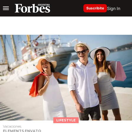
Sign In
Suscribite
LIFESTYLE
Vacaciones.
ELEMENTS ENVATO