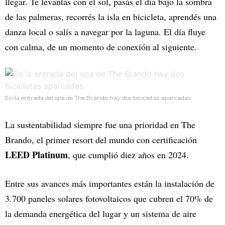
llegar. Te levantás con el sol, pasás el día bajo la sombra
de las palmeras, recorrés la isla en bicicleta, aprendés una
danza local o salís a navegar por la laguna. El día fluye
con calma, de un momento de conexión al siguiente.
En la entrada del spa de The Brando hay dos bicicletas aparcadas.
La sustentabilidad siempre fue una prioridad en The
Brando, el primer resort del mundo con certificación
LEED Platinum
, que cumplió diez años en 2024.
Entre sus avances más importantes están la instalación de
3.700 paneles solares fotovoltaicos que cubren el 70% de
la demanda energética del lugar y un sistema de aire