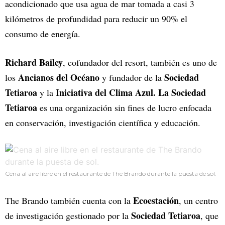
acondicionado que usa agua de mar tomada a casi 3
kilómetros de profundidad para reducir un 90% el
consumo de energía.
Richard Bailey
, cofundador del resort, también es uno de
Ancianos del Océano
Sociedad
los
y fundador de la
Tetiaroa
Iniciativa del Clima Azul.
La Sociedad
y la
Tetiaroa
es una organización sin fines de lucro enfocada
en conservación, investigación científica y educación.
Cena al aire libre en el restaurante de The Brando durante la puesta de sol.
Ecoestación
The Brando también cuenta con la
, un centro
Sociedad Tetiaroa
de investigación gestionado por la
, que