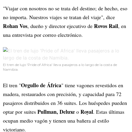
"Viajar con nosotros no se trata del destino; de hecho, eso
no importa. Nuestros viajes se tratan del viaje", dice
Rohan Vos
Rovos Rail
, dueño y director ejecutivo de
, en
una entrevista por correo electrónico.
El tren de lujo 'Pride of Africa' lleva pasajeros a lo largo de la costa de
Namibia.
Orgullo de África
El tren "
" tiene vagones revestidos en
madera, restaurados con precisión, y capacidad para 72
pasajeros distribuidos en 36 suites. Los huéspedes pueden
Pullman, Deluxe
Royal
optar por suites
o
. Estas últimas
ocupan medio vagón y tienen una bañera al estilo
victoriano.