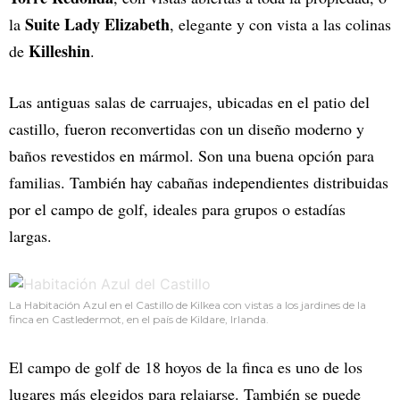
Suite Lady Elizabeth
la
, elegante y con vista a las colinas
Killeshin
de
.
Las antiguas salas de carruajes, ubicadas en el patio del
castillo, fueron reconvertidas con un diseño moderno y
baños revestidos en mármol. Son una buena opción para
familias. También hay cabañas independientes distribuidas
por el campo de golf, ideales para grupos o estadías
largas.
La Habitación Azul en el Castillo de Kilkea con vistas a los jardines de la
finca en Castledermot, en el país de Kildare, Irlanda.
El campo de golf de 18 hoyos de la finca es uno de los
lugares más elegidos para relajarse. También se puede