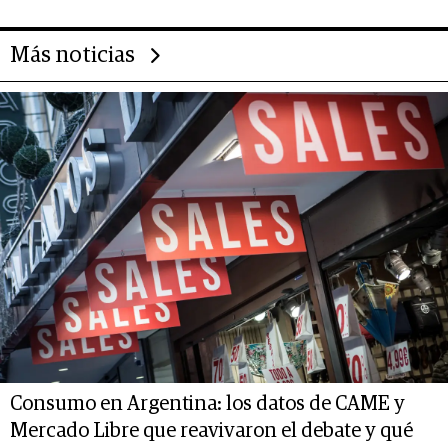
las marcas "fast premium"
Más noticias
Consumo en Argentina: los datos de CAME y
Mercado Libre que reavivaron el debate y qué