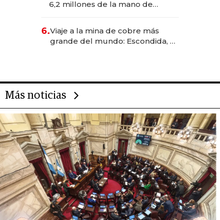
6,2 millones de la mano de
Rauch, Englebienne y Woloski
6.
Viaje a la mina de cobre más
grande del mundo: Escondida, el
gigante chileno que exporta US$
14.000 millones anuales
Más noticias