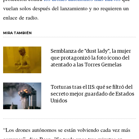
vuelan solos después del lanzamiento y no requieren un
enlace de radio.
MIRA TAMBIÉN
Semblanza de "dust lady", la mujer
que protagonizó la foto ícono del
atentado a las Torres Gemelas
Torturas tras el 11S: qué se filtró del
secreto mejor guardado de Estados
Unidos
“Los drones autónomos se están volviendo cada vez más
comunes”, dice Bean. "Se tarda unos tres minutos en