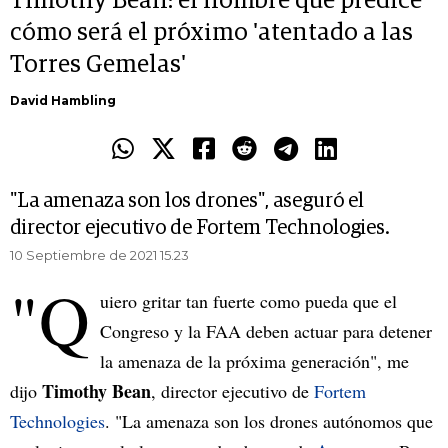
Timothy Bean: el hombre que predice
cómo será el próximo 'atentado a las
Torres Gemelas'
David Hambling
"La amenaza son los drones", aseguró el
director ejecutivo de Fortem Technologies.
10 Septiembre de 2021 15.23
"Q
uiero gritar tan fuerte como pueda que el
Congreso y la FAA deben actuar para detener
la amenaza de la próxima generación", me
Timothy Bean
dijo
, director ejecutivo de
Fortem
Technologies
. "La amenaza son los drones autónomos que