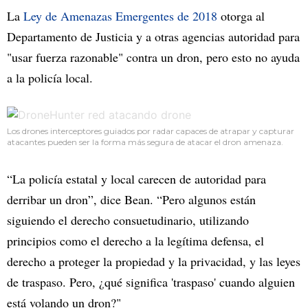
La
Ley de Amenazas Emergentes de 2018
otorga al
Departamento de Justicia y a otras agencias autoridad para
"usar fuerza razonable" contra un dron, pero esto no ayuda
a la policía local.
Los drones interceptores guiados por radar capaces de atrapar y capturar
atacantes pueden ser la forma más segura de atacar el dron amenaza.
“La policía estatal y local carecen de autoridad para
derribar un dron”, dice Bean. “Pero algunos están
siguiendo el derecho consuetudinario, utilizando
principios como el derecho a la legítima defensa, el
derecho a proteger la propiedad y la privacidad, y las leyes
de traspaso. Pero, ¿qué significa 'traspaso' cuando alguien
está volando un dron?"