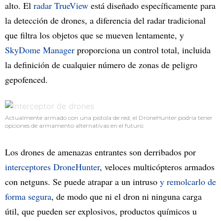
alto. El
radar TrueView
está diseñado específicamente para
la detección de drones, a diferencia del radar tradicional
que filtra los objetos que se mueven lentamente, y
SkyDome Manager
proporciona un control total, incluida
la definición de cualquier número de zonas de peligro
gepofenced.
Actualmente armado con una pistola de red, el DroneHunter podría tener
opciones de armamento alternativas en el futuro.
Los drones de amenazas entrantes son derribados por
interceptores DroneHunter
, veloces multicópteros armados
con netguns. Se puede atrapar a un intruso
y remolcarlo de
forma segura
, de modo que ni el dron ni ninguna carga
útil, que pueden ser explosivos, productos químicos u