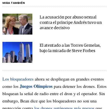
MIRA TAMBIÉN
La acusación por abuso sexual
contra el príncipe Andrés tuvo un
avance decisivo
El atentado a las Torres Gemelas,
bajo la mirada de Steve Forbes
Los bloqueadores
ahora se despliegan en grandes eventos
Juegos Olímpicos
como los
para detener los drones. Estos
bloquean la señal de radio entre el dron y el operador. Sin
embargo, Bean dice que los bloqueadores no son una
protección contra
los drones autónomos más nuevos
que