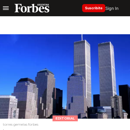
Sign In
Suscribite
EDITORIAL
torres gemelas forbes
.