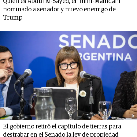
Quién es Abdul El-Sayed, el “mini-Mamdani”
nominado a senador y nuevo enemigo de
Trump
El gobierno retiró el capítulo de tierras para
destrabar en el Senado la ley de propiedad