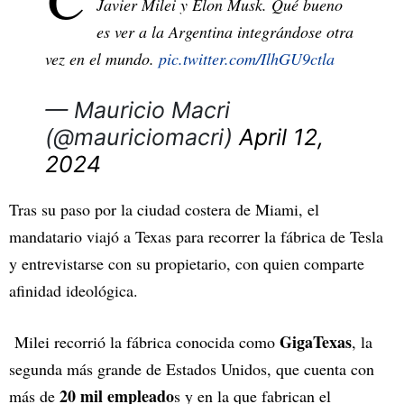
Javier Milei y Elon Musk. Qué bueno
es ver a la Argentina integrándose otra
vez en el mundo.
pic.twitter.com/IlhGU9ctla
— Mauricio Macri
(@mauriciomacri)
April 12,
2024
Tras su paso por la ciudad costera de Miami, el
mandatario viajó a Texas para recorrer la fábrica de Tesla
y entrevistarse con su propietario, con quien comparte
afinidad ideológica.
GigaTexas
Milei recorrió la fábrica conocida como
, la
segunda más grande de Estados Unidos, que cuenta con
20 mil empleado
más de
s y en la que fabrican el