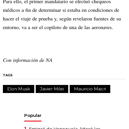
Para ello, el primer mandatario se efectuó chequeos
médicos a fin de determinar si estaba en condiciones de
hacer el viaje de prueba y, según revelaron fuentes de su
entorno, va a ser el copiloto de una de las aeronaves.
Con información de NA
TAGS
Elon Musk
Javier Milei
Mauricio Macri
Popular
Emigró de Venezuela, lideró las