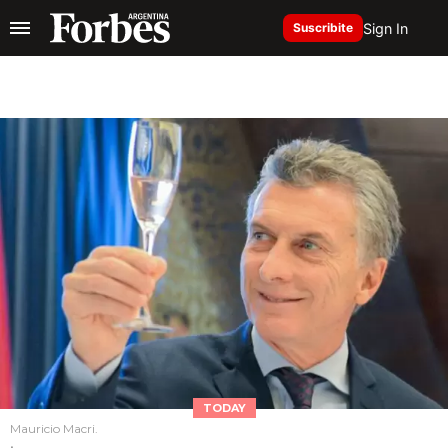
Sign In
Suscribite
TODAY
Mauricio Macri.
.