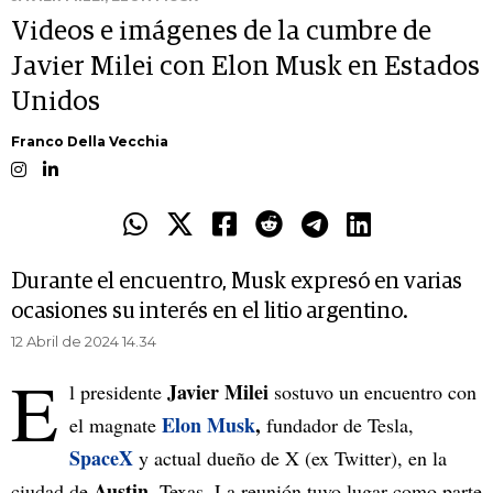
Videos e imágenes de la cumbre de
Javier Milei con Elon Musk en Estados
Unidos
Franco Della Vecchia
Durante el encuentro, Musk expresó en varias
ocasiones su interés en el litio argentino.
12 Abril de 2024 14.34
E
Javier Milei
l presidente
sostuvo un encuentro con
Elon Musk
,
el magnate
fundador de Tesla,
SpaceX
y actual dueño de X (ex Twitter),
en la
Austin
ciudad de
, Texas. La reunión tuvo lugar como parte