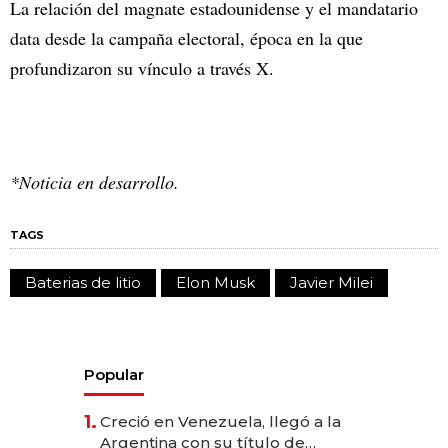
La relación del magnate estadounidense y el mandatario
data desde la campaña electoral, época en la que
profundizaron su vínculo a través X.
*Noticia en desarrollo.
TAGS
Baterias de litio
Elon Musk
Javier Milei
Popular
1.
Creció en Venezuela, llegó a la
Argentina con su título de