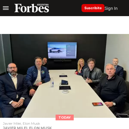
Sign In
Suscribite
TODAY
Javier Milei, Elon Musk
JAVIER MILEI, ELON MUSK