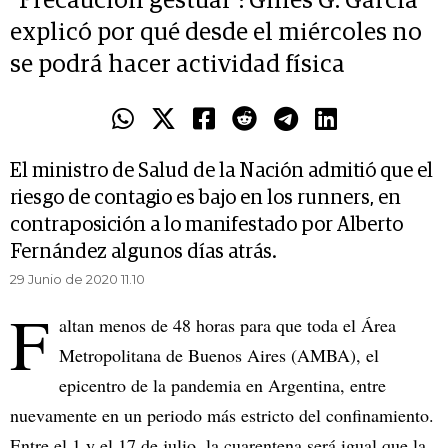
"Precaución gestual": Ginés G. García
explicó por qué desde el miércoles no
se podrá hacer actividad física
El ministro de Salud de la Nación admitió que el
riesgo de contagio es bajo en los runners, en
contraposición a lo manifestado por Alberto
Fernández algunos días atrás.
29 Junio de 2020 11.10
F
altan menos de 48 horas para que toda el Área
Metropolitana de Buenos Aires (AMBA), el
epicentro de la pandemia en Argentina, entre
nuevamente en un periodo más estricto del confinamiento.
Entre el 1 y el 17 de julio, la cuarentena será igual que la