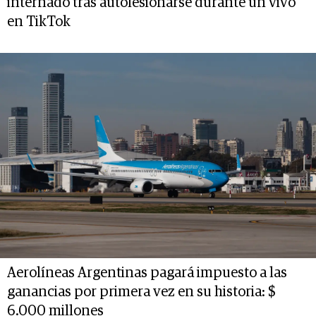
internado tras autolesionarse durante un vivo
en TikTok
Aerolíneas Argentinas pagará impuesto a las
ganancias por primera vez en su historia: $
6.000 millones