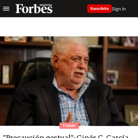
Sign In
Suscribite
TODAY