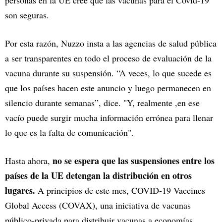
personas en la UE cree que las vacunas para el Covid-19
son seguras.
Por esta razón, Nuzzo insta a las agencias de salud pública
a ser transparentes en todo el proceso de evaluación de la
vacuna durante su suspensión. “A veces, lo que sucede es
que los países hacen este anuncio y luego permanecen en
silencio durante semanas”, dice. "Y, realmente ,en ese
vacío puede surgir mucha información errónea para llenar
lo que es la falta de comunicación".
no se espera que las suspensiones entre los
Hasta ahora,
países de la UE detengan la distribución en otros
lugares.
A principios de este mes, COVID-19 Vaccines
Global Access (COVAX), una iniciativa de vacunas
público-privada para distribuir vacunas a economías