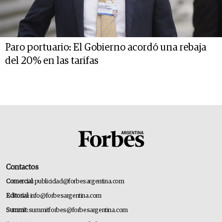
Paro portuario: El Gobierno acordó una rebaja
del 20% en las tarifas
Contactos
Comercial:
publicidad@forbesargentina.com
Editorial:
info@forbesargentina.com
Summit:
summitforbes@forbesargentina.com