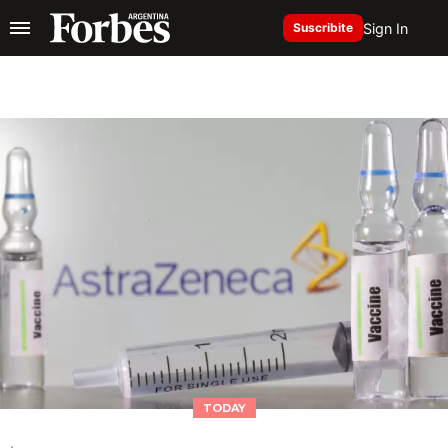
Sign In
Suscribite
TODAY
.