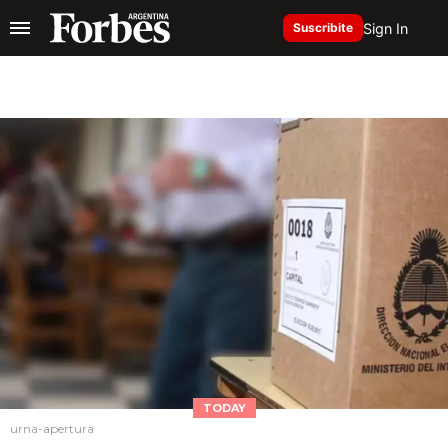
Sign In
Suscribite
TODAY
urna-apertura