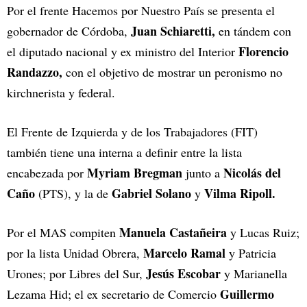
Por el frente Hacemos por Nuestro País se presenta el
Juan Schiaretti,
gobernador de Córdoba,
en tándem con
Florencio
el diputado nacional y ex ministro del Interior
Randazzo,
con el objetivo de mostrar un peronismo no
kirchnerista y federal.
El Frente de Izquierda y de los Trabajadores (FIT)
también tiene una interna a definir entre la lista
Myriam Bregman
Nicolás del
encabezada por
junto a
Caño
Gabriel Solano
Vilma Ripoll.
(PTS), y la de
y
Manuela Castañeira
Por el MAS compiten
y Lucas Ruiz;
Marcelo Ramal
por la lista Unidad Obrera,
y Patricia
Jesús Escobar
Urones; por Libres del Sur,
y Marianella
Guillermo
Lezama Hid; el ex secretario de Comercio