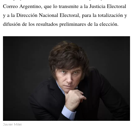
Correo Argentino, que lo transmite a la Justicia Electoral
y a la Dirección Nacional Electoral, para la totalización y
difusión de los resultados preliminares de la elección.
Javier Milei