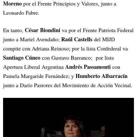
Moreno
por el Frente Principios y Valores, junto a
Leonardo Fabre.
César Biondini
En tanto,
va por el Frente Patriota Federal
Raúl Castells
junto a Mariel Avendaño;
del MIJD
compite con Adriana Reinoso; por la lista Confederal va
Santiago Cúneo
con Gustavo Barranco; por lista
Andrés Passamonti
Apertura Liberal Argentina
con
Humberto Albarracín
Pamela Margaride Fernández; y
junto a Darío Pastores del Movimiento de Acción Vecinal.