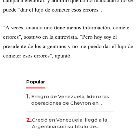
puede "dar el lujo de cometer esos errores".
"A veces, cuando uno tiene menos información, comete
,
errores"
sostuvo en la entrevista. "Pero hoy soy el
presidente de los argentinos y no me puedo dar el lujo de
cometer esos errores", apuntó.
Popular
1.
Emigró de Venezuela, lideró las
operaciones de Chevron en
EE.UU. y hoy es la única mujer
CEO en Vaca Muerta
2.
Creció en Venezuela, llegó a la
Argentina con su título de
abogado y construyó un imperio
gastronómico que revoluciona