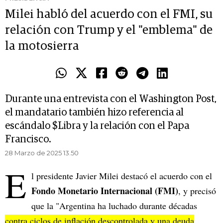
Milei habló del acuerdo con el FMI, su
relación con Trump y el "emblema" de
la motosierra
Durante una entrevista con el Washington Post,
el mandatario también hizo referencia al
escándalo $Libra y la relación con el Papa
Francisco.
28 Marzo de 2025 13.50
E
l presidente Javier Milei destacó el acuerdo con el
Fondo Monetario Internacional (FMI)
, y precisó
que la "Argentina ha luchado durante décadas
contra ciclos de inflación descontrolada y una deuda