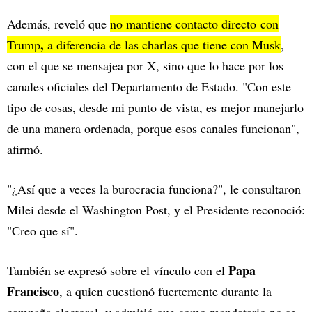
Además, reveló que
no mantiene contacto directo con
,
Trump
a diferencia de las charlas que tiene con Musk
,
con el que se mensajea por X, sino que lo hace por los
canales oficiales del Departamento de Estado. "Con este
tipo de cosas, desde mi punto de vista, es mejor manejarlo
de una manera ordenada, porque esos canales funcionan",
afirmó.
"¿Así que a veces la burocracia funciona?", le consultaron
Milei desde el Washington Post, y el Presidente reconoció:
"Creo que sí".
Papa
También se expresó sobre el vínculo con el
Francisco
, a quien cuestionó fuertemente durante la
campaña electoral, y admitió que como mandatario no se