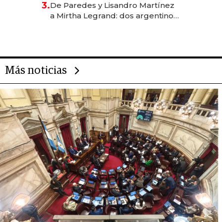
3.
De Paredes y Lisandro Martínez
las marcas "fast premium"
a Mirtha Legrand: dos argentinos
impulsan el negocio del wellness
deportivo y el cuidado corporal
Más noticias