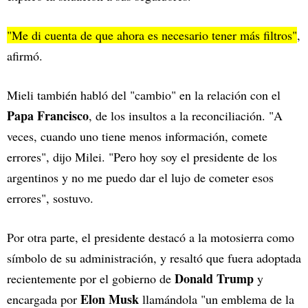
"Me di cuenta de que ahora es necesario tener más filtros"
,
afirmó.
Mieli también habló del "cambio" en la relación con el
Papa Francisco
, de los insultos a la reconciliación. "A
veces, cuando uno tiene menos información, comete
errores", dijo Milei. "Pero hoy soy el presidente de los
argentinos y no me puedo dar el lujo de cometer esos
errores", sostuvo.
Por otra parte, el presidente destacó a la motosierra como
símbolo de su administración, y resaltó que fuera adoptada
Donald Trump
recientemente por el gobierno de
y
Elon Musk
encargada por
llamándola "un emblema de la