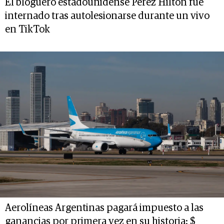
El bloguero estadounidense Perez Hilton fue
internado tras autolesionarse durante un vivo
en TikTok
Aerolíneas Argentinas pagará impuesto a las
ganancias por primera vez en su historia: $