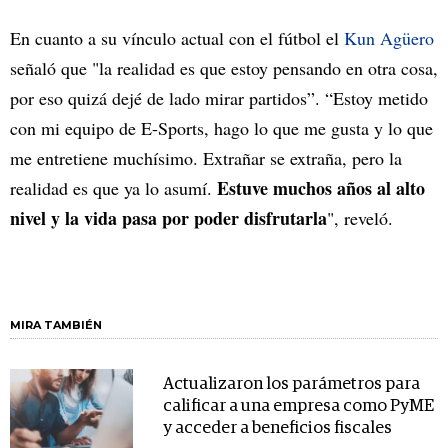
En cuanto a su vínculo actual con el fútbol el
Kun Agüero
señaló que "la realidad es que estoy pensando en otra cosa,
por eso quizá dejé de lado mirar partidos”. “Estoy metido
con mi equipo de E-Sports, hago lo que me gusta y lo que
me entretiene muchísimo. Extrañar se extraña, pero la
Estuve muchos años al alto
realidad es que ya lo asumí.
nivel y la vida pasa por poder disfrutarla
", reveló.
MIRA TAMBIÉN
Actualizaron los parámetros para
calificar a una empresa como PyME
y acceder a beneficios fiscales