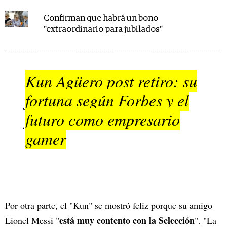
Confirman que habrá un bono
"extraordinario para jubilados"
Kun Agüero post retiro: su
fortuna según Forbes y el
futuro como empresario
gamer
Por otra parte, el "Kun" se mostró feliz porque su amigo
está muy contento con la Selección
Lionel Messi "
". "La