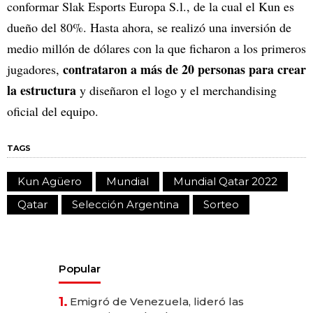
conformar Slak Esports Europa S.l., de la cual el Kun es
dueño del 80%. Hasta ahora, se realizó una inversión de
medio millón de dólares con la que ficharon a los primeros
contrataron a más de 20 personas para crear
jugadores,
la estructura
y diseñaron el logo y el merchandising
oficial del equipo.
TAGS
Kun Agüero
Mundial
Mundial Qatar 2022
Qatar
Selección Argentina
Sorteo
Popular
1.
Emigró de Venezuela, lideró las