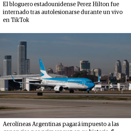
El bloguero estadounidense Perez Hilton fue
internado tras autolesionarse durante un vivo
en TikTok
Aerolíneas Argentinas pagará impuesto a las