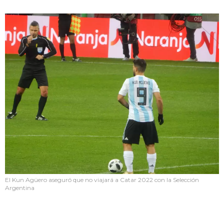
El Kun Agüero aseguró que no viajará a Catar 2022 con la Selección
Argentina