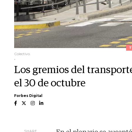
T
Colectivo.
.
Los gremios del transport
el 30 de octubre
Forbes Digital
SHARE