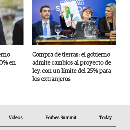
erno
Compra de tierras: el gobierno
20% en
admite cambios al proyecto de
ley, con un límite del 25% para
los extranjeros
Videos
Forbes Summit
Today