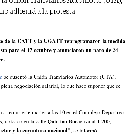
ó la Unión Tranviarios Automotor (UTA),
o adherirá a la protesta.
orte de la CATT y la UGATT reprogramaron la medida
ista para el 17 octubre y anunciaron un paro de 24
re.
na
se ausentó la Unión Tranviarios Automotor (UTA),
plena negociación salarial, lo que hace suponer que se
án a reunir este martes a las 10 en el Complejo Deportivo
s, ubicado en la calle Quintino Bocayuva al 1.200,
ector y la coyuntura nacional"
, se informó.