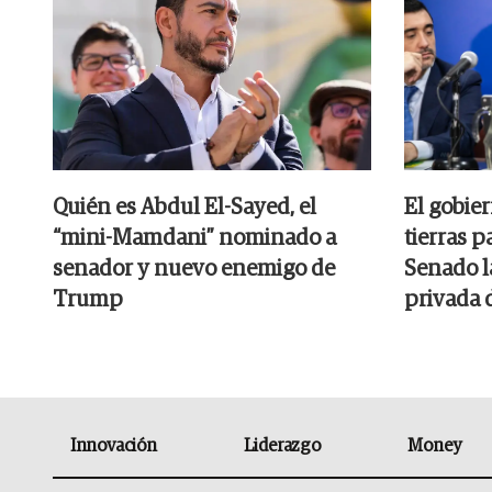
Quién es Abdul El-Sayed, el
El gobier
“mini-Mamdani” nominado a
tierras p
senador y nuevo enemigo de
Senado l
Trump
privada 
Innovación
Liderazgo
Money