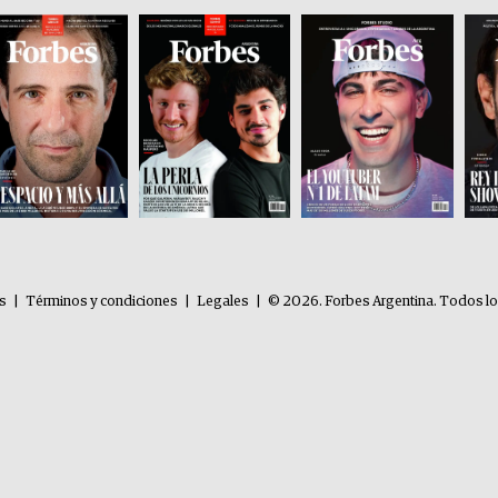
es
|
Términos y condiciones
|
Legales
|
© 2026. Forbes Argentina. Todos l