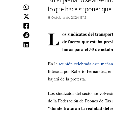
En el plenario se ausent
lo que hace suponer que n
8 Octubre de 2024 13.12
L
os sindicatos del transp
de fuerza que estaba prev
horas para el 30 de octub
En la
reunión celebrada esta maña
liderada por Roberto Fernández, en 
bajará de la protesta.
Los sindicatos del sector se volver
de la Federación de Peones de Taxi
"donde tratarán la realidad del s