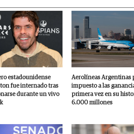
ero estadounidense
Aerolíneas Argentinas 
ton fue internado tras
impuesto a las gananci
onarse durante un vivo
primera vez en su histor
k
6.000 millones