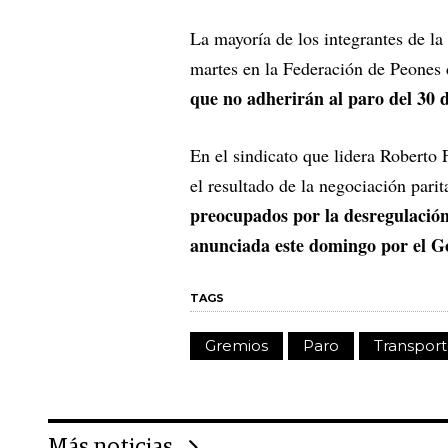
La mayoría de los integrantes de la
martes en la Federación de Peones
que no adherirán al paro del 30 
En el sindicato que lidera Roberto 
el resultado de la negociación parit
preocupados por la desregulación
anunciada este domingo por el G
TAGS
Gremios
Paro
Transpor