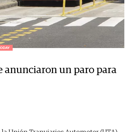
ODAY
e anunciaron un paro para