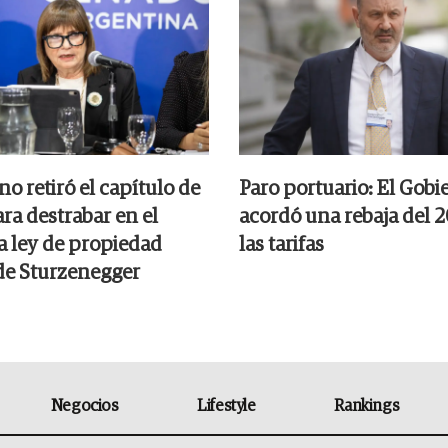
no retiró el capítulo de
Paro portuario: El Gobi
ara destrabar en el
acordó una rebaja del 
a ley de propiedad
las tarifas
de Sturzenegger
Negocios
Lifestyle
Rankings