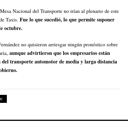
 Mesa Nacional del Transporte no irían al plenario de este
Fue lo que sucedió, lo que permite suponer
 de Taxis.
de octubre.
Fernández no quisieron arriesgar ningún pronóstico sobre
aunque advirtieron que los empresarios están
aria,
 del transporte automotor de media y larga distancia
obierno.
te