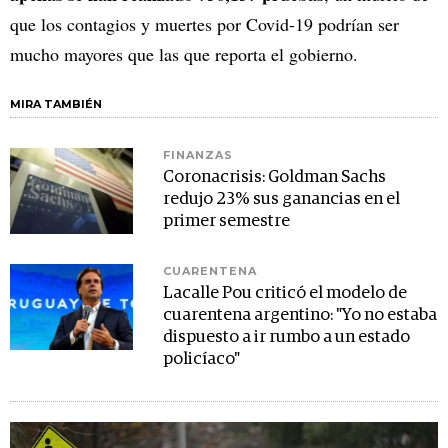
que los contagios y muertes por Covid-19 podrían ser
mucho mayores que las que reporta el gobierno.
MIRA TAMBIÉN
FINANZAS
Coronacrisis: Goldman Sachs
redujo 23% sus ganancias en el
primer semestre
CUARENTENA
Lacalle Pou criticó el modelo de
cuarentena argentino: "Yo no estaba
dispuesto a ir rumbo a un estado
policíaco"