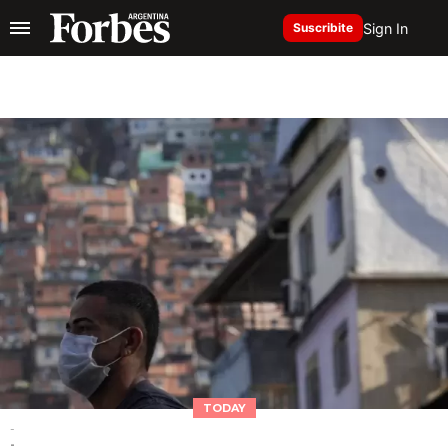
Sign In
Suscribite
TODAY
-
-