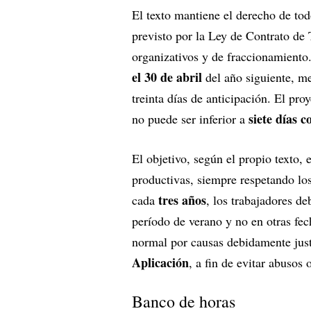
El texto mantiene el derecho de to
previsto por la Ley de Contrato de
organizativos y de fraccionamiento
el 30 de abril
del año siguiente, me
treinta días de anticipación. El pr
siete días c
no puede ser inferior a
El objetivo, según el propio texto, 
productivas, siempre respetando lo
tres años
cada
, los trabajadores de
período de verano y no en otras fec
normal por causas debidamente just
Aplicación
, a fin de evitar abusos 
Banco de horas