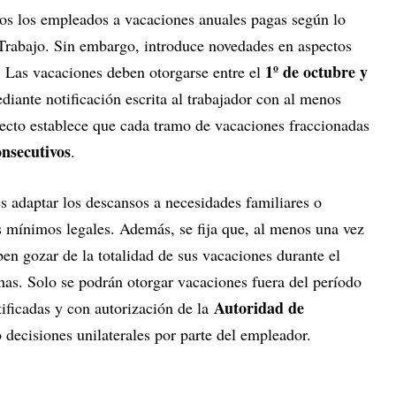
dos los empleados a vacaciones anuales pagas según lo
 Trabajo. Sin embargo, introduce novedades en aspectos
1º de octubre y
. Las vacaciones deben otorgarse entre el
diante notificación escrita al trabajador con al menos
oyecto establece que cada tramo de vacaciones fraccionadas
onsecutivos
.
es adaptar los descansos a necesidades familiares o
s mínimos legales. Además, se fija que, al menos una vez
ben gozar de la totalidad de sus vacaciones durante el
has. Solo se podrán otorgar vacaciones fuera del período
Autoridad de
ificadas y con autorización de la
o decisiones unilaterales por parte del empleador.