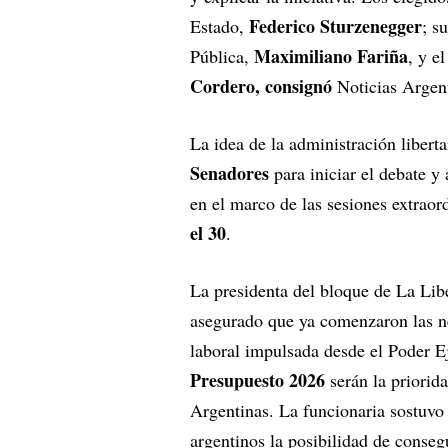
Federico Sturzenegger
Estado,
; s
Maximiliano Fariña
Pública,
, y e
Cordero, consignó
Noticias Argent
La idea de la administración liberta
Senadores
para iniciar el debate y 
en el marco de las sesiones extraor
el 30
.
La presidenta del bloque de La Lib
asegurado que ya comenzaron las ne
laboral impulsada desde el Poder Ej
Presupuesto 2026
serán la priorid
Argentinas. La funcionaria sostuvo 
argentinos la posibilidad de consegu