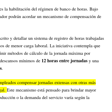
s la habilitación del régimen de banco de horas. Bajo
jador podrán acordar un mecanismo de compensación de
crito y detallar un sistema de registro de horas trabajadas
os de menor carga laboral. La iniciativa contempla que
finir métodos de cálculo de la jornada máxima por
12 horas entre jornadas
n descansos mínimos de
y una
s
.
empleados compensar jornadas extensas con otras más
gal.
Este mecanismo está pensado para brindar mayor
roducción o la demanda del servicio varía según la