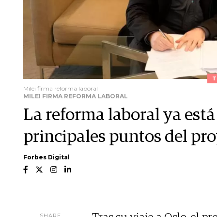
T
Milei firma reforma laboral
MILEI FIRMA REFORMA LABORAL
La reforma laboral ya está
principales puntos del pr
Forbes Digital
SHARE