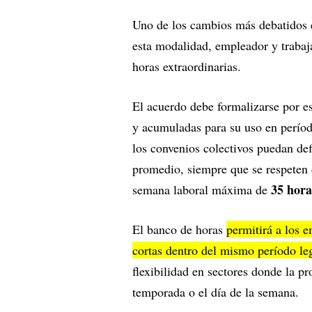
Uno de los cambios más debatidos e
esta modalidad, empleador y traba
horas extraordinarias.
El acuerdo debe formalizarse por es
y acumuladas para su uso en períod
los convenios colectivos puedan de
promedio, siempre que se respete
35 hora
semana laboral máxima de
El banco de horas
permitirá a los 
cortas dentro del mismo período le
flexibilidad en sectores donde la p
temporada o el día de la semana.