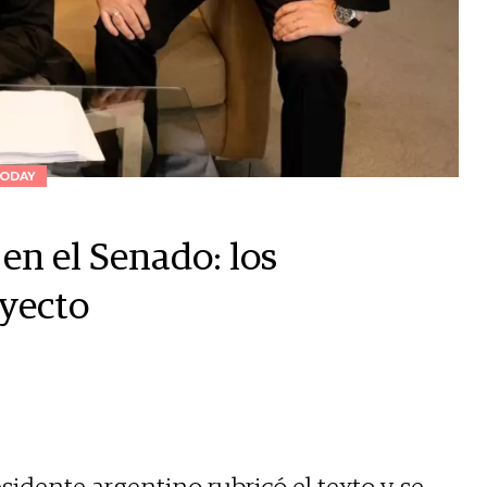
ODAY
 en el Senado: los
oyecto