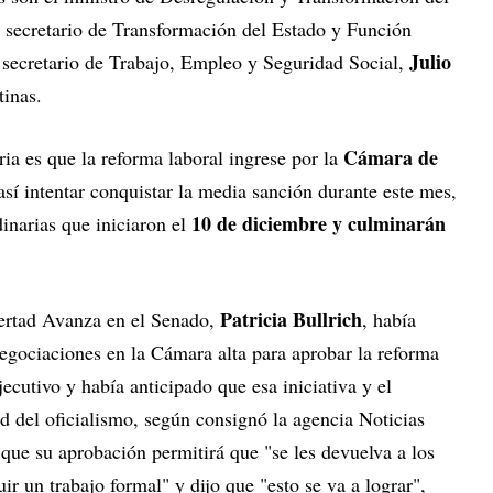
u secretario de Transformación del Estado y Función
Julio
l secretario de Trabajo, Empleo y Seguridad Social,
inas.
Cámara de
ria es que la reforma laboral ingrese por la
así intentar conquistar la media sanción durante este mes,
10 de diciembre y culminarán
dinarias que iniciaron el
Patricia Bullrich
ertad Avanza en el Senado,
, había
gociaciones en la Cámara alta para aprobar la reforma
ecutivo y había anticipado que esa iniciativa y el
ad del oficialismo, según consignó la agencia Noticias
que su aprobación permitirá que "se les devuelva a los
ir un trabajo formal" y dijo que "esto se va a lograr",